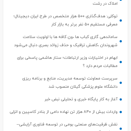
املاک در رشت
توکلی: هدف‌گذاری ۵۰۰ هزار متخصص در طرح ایران دیجیتال؛
معرفی مستقیم ۵۰ نفر برتر به بازار کار
ساماندهی گاری کباب ها ،ون کافه ها با اولویت سلامت
شهروندان ،کاهش ترافیک و حذف زوائد بصری دنبال می‌شود
ابهام در اختیارات وزیر ارتباطات؛ ستار هاشمی پاسخی برای
مطالبات مردم دارد ؟
سرپرست معاونت توسعه مدیریت، منابع و برنامه ریزی
دانشگاه علوم پزشکی گیلان منصوب شد
آغاز به کار پایگاه خبری و تحلیلی نبض خبر
واردات بیش از ۸۴۰ هزار تن نهاده دامی از بنادر كاسپین و انزلی
نقش ظرفیت‌های صنعتی بومی در توسعه فناوری آرایشی–