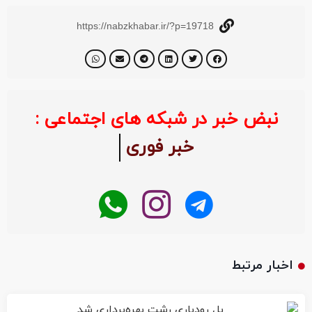
https://nabzkhabar.ir/?p=19718
نبض خبر در شبکه های اجتماعی :
خبر فوری
اخبار مرتبط