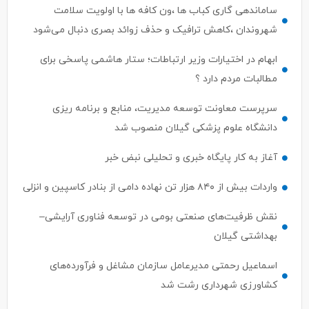
شهروندان ،کاهش ترافیک و حذف زوائد بصری دنبال می‌شود
ابهام در اختیارات وزیر ارتباطات؛ ستار هاشمی پاسخی برای
مطالبات مردم دارد ؟
سرپرست معاونت توسعه مدیریت، منابع و برنامه ریزی
دانشگاه علوم پزشکی گیلان منصوب شد
آغاز به کار پایگاه خبری و تحلیلی نبض خبر
واردات بیش از ۸۴۰ هزار تن نهاده دامی از بنادر كاسپین و انزلی
نقش ظرفیت‌های صنعتی بومی در توسعه فناوری آرایشی–
بهداشتی گیلان
اسماعیل رحمتی مدیرعامل سازمان مشاغل و فرآورده‌های
کشاورزی شهرداری رشت شد
استان‌های پیشتاز در حمایت از سرمایه‌گذاری حوزه گردشگری
اعلام شدند