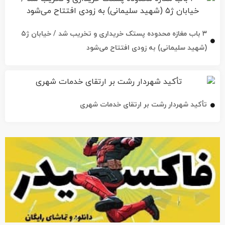
۳ باب مغازه محدوده پستک خریداری و تخریب شد / خیابان ژ۵
(شهید سلیمانی) به زودی افتتاح می‌شود
تأکید شهردار رشت بر ارتقای خدمات شهری