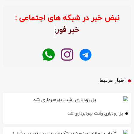
نبض خبر در شبکه های اجتماعی :
خبر ف
اخبار مرتبط
پل رودباری رشت بهره‌برداری شد