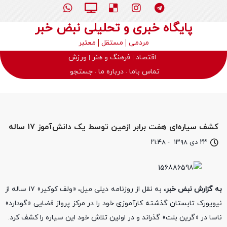
پایگاه خبری و تحلیلی نبض خبر
مردمی
مستقل
معتبر
اقتصاد
فرهنگ و هنر
ورزش
تماس باما
درباره ما
جستجو
کشف سیاره‌ای هفت برابر ازمین توسط یک دانش‌آموز ۱۷ ساله
۲۳ دی ۱۳۹۸
-
۲۱:۴۸
به گزارش نبض خبر،
به نقل از روزنامه دیلی میل، «ولف کوکیر» ۱۷ ساله از
نیویورک تابستان گذشته کارآموزی خود را در مرکز پرواز فضایی «گودارد»
ناسا در «گرین بلت» گذراند و در اولین تلاش خود این سیاره را کشف کرد.