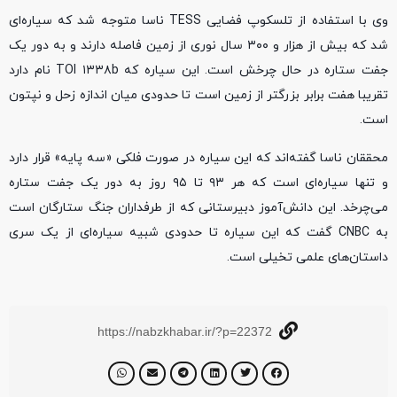
وی با استفاده از تلسکوپ فضایی TESS ناسا متوجه شد که سیاره‌ای
شد که بیش از هزار و ۳۰۰ سال نوری از زمین فاصله دارند و به دور یک
جفت ستاره در حال چرخش است. این سیاره که TOI ۱۳۳۸b نام دارد
تقریبا هفت برابر بزرگتر از زمین است تا حدودی میان اندازه زحل و نپتون
است.
محققان ناسا گفته‌اند که این سیاره در صورت فلکی «سه پایه» قرار دارد
و تنها سیاره‌ای است که هر ۹۳ تا ۹۵ روز به دور یک جفت ستاره
می‌چرخد. این دانش‌آموز دبیرستانی که از طرفداران جنگ ستارگان است
به CNBC گفت که این سیاره تا حدودی شبیه سیاره‌ای از یک سری
داستان‌های علمی تخیلی است.
https://nabzkhabar.ir/?p=22372