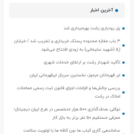
آخرین اخبار
پل رودباری رشت بهره‌برداری شد
۳ باب مغازه محدوده پستک خریداری و تخریب شد / خیابان
ژ۵ (شهید سلیمانی) به زودی افتتاح می‌شود
تأکید شهردار رشت بر ارتقای خدمات شهری
ابر قهرمانان مرموز، نخستین سریال ابرقهرمانی ایران
بررسی چالش‌ها و الزامات اجرای قانون ثبت رسمی معاملات
املاک در رشت
توکلی: هدف‌گذاری ۵۰۰ هزار متخصص در طرح ایران دیجیتال؛
معرفی مستقیم ۵۰ نفر برتر به بازار کار
ساماندهی گاری کباب ها ،ون کافه ها با اولویت سلامت