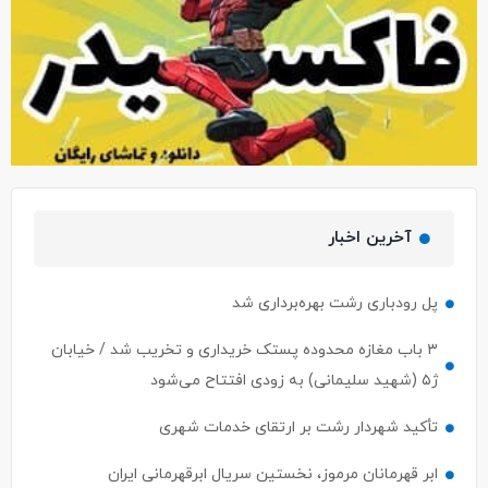
آخرین اخبار
پل رودباری رشت بهره‌برداری شد
۳ باب مغازه محدوده پستک خریداری و تخریب شد / خیابان
ژ۵ (شهید سلیمانی) به زودی افتتاح می‌شود
تأکید شهردار رشت بر ارتقای خدمات شهری
ابر قهرمانان مرموز، نخستین سریال ابرقهرمانی ایران