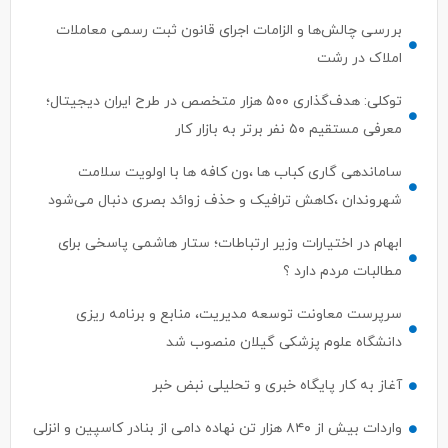
بررسی چالش‌ها و الزامات اجرای قانون ثبت رسمی معاملات
املاک در رشت
توکلی: هدف‌گذاری ۵۰۰ هزار متخصص در طرح ایران دیجیتال؛
معرفی مستقیم ۵۰ نفر برتر به بازار کار
ساماندهی گاری کباب ها ،ون کافه ها با اولویت سلامت
شهروندان ،کاهش ترافیک و حذف زوائد بصری دنبال می‌شود
ابهام در اختیارات وزیر ارتباطات؛ ستار هاشمی پاسخی برای
مطالبات مردم دارد ؟
سرپرست معاونت توسعه مدیریت، منابع و برنامه ریزی
دانشگاه علوم پزشکی گیلان منصوب شد
آغاز به کار پایگاه خبری و تحلیلی نبض خبر
واردات بیش از ۸۴۰ هزار تن نهاده دامی از بنادر كاسپین و انزلی