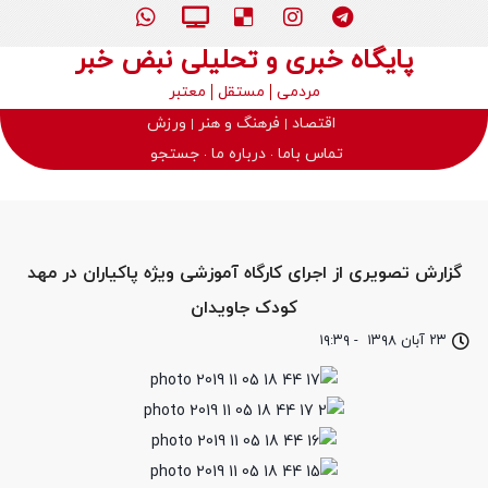
پایگاه خبری و تحلیلی نبض خبر
مردمی
مستقل
معتبر
اقتصاد
فرهنگ و هنر
ورزش
تماس باما
درباره ما
جستجو
گزارش تصویری از اجرای کارگاه آموزشی ویژه پاکیاران در مهد
کودک جاویدان
۲۳ آبان ۱۳۹۸
-
۱۹:۳۹