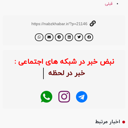
قبلی
https://nabzkhabar.ir/?p=21146
نبض خبر در شبکه های اجتماعی :
خبر در لحظه
اخبار مرتبط