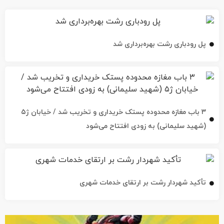
پل رودباری رشت بهره‌برداری شد
۳ باب مغازه محدوده پستک خریداری و تخریب شد / خیابان ژ۵
(شهید سلیمانی) به زودی افتتاح می‌شود
تأکید شهردار رشت بر ارتقای خدمات شهری