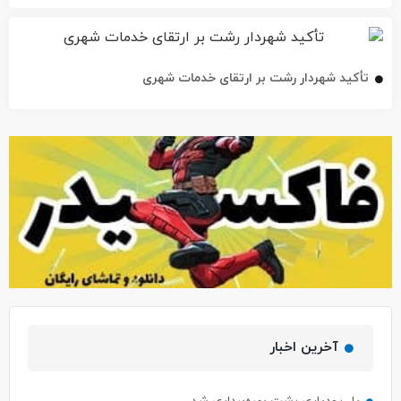
تأکید شهردار رشت بر ارتقای خدمات شهری
آخرین اخبار
پل رودباری رشت بهره‌برداری شد