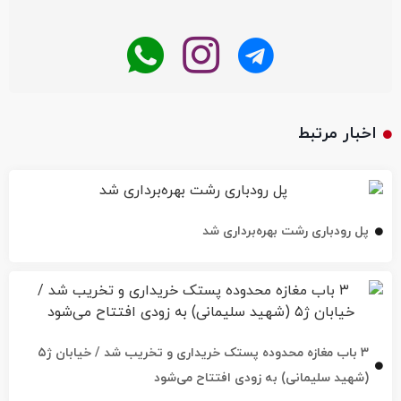
اخبار مرتبط
پل رودباری رشت بهره‌برداری شد
۳ باب مغازه محدوده پستک خریداری و تخریب شد / خیابان ژ۵
(شهید سلیمانی) به زودی افتتاح می‌شود