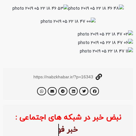
https://nabzkhabar.ir/?p=16343
نبض خبر در شبکه های اجتماعی :
خبر ف