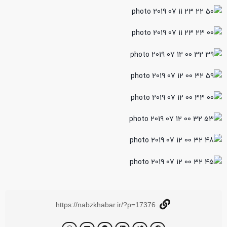
https://nabzkhabar.ir/?p=17376