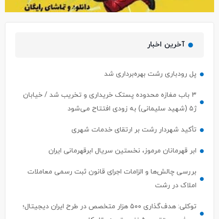
آخرین اخبار
پل رودباری رشت بهره‌برداری شد
۳ باب مغازه محدوده پستک خریداری و تخریب شد / خیابان
ژ۵ (شهید سلیمانی) به زودی افتتاح می‌شود
تأکید شهردار رشت بر ارتقای خدمات شهری
ابر قهرمانان مرموز، نخستین سریال ابرقهرمانی ایران
بررسی چالش‌ها و الزامات اجرای قانون ثبت رسمی معاملات
املاک در رشت
توکلی: هدف‌گذاری ۵۰۰ هزار متخصص در طرح ایران دیجیتال؛