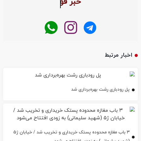
اخبار مرتبط
پل رودباری رشت بهره‌برداری شد
۳ باب مغازه محدوده پستک خریداری و تخریب شد / خیابان ژ۵
(شهید سلیمانی) به زودی افتتاح می‌شود