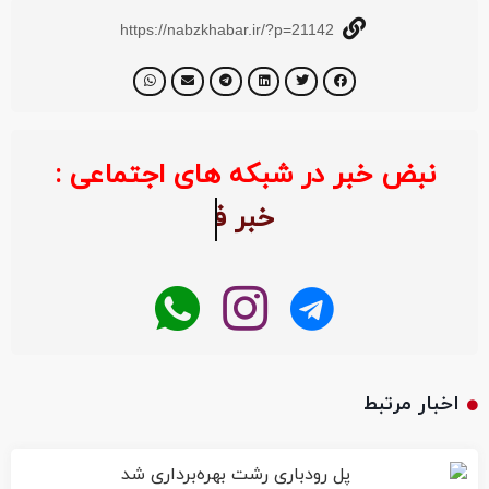
https://nabzkhabar.ir/?p=21142
نبض خبر در شبکه های اجتماعی :
خبر فوری
اخبار مرتبط