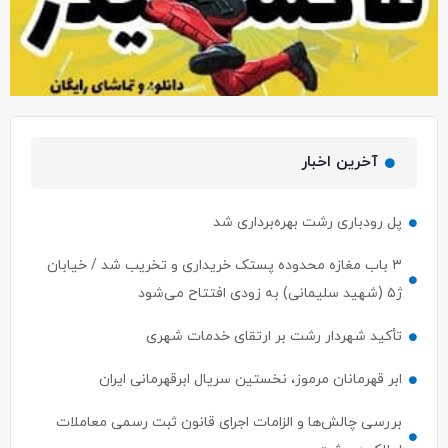
آخرین اخبار
پل رودباری رشت بهره‌برداری شد
۳ باب مغازه محدوده پستک خریداری و تخریب شد / خیابان
ژ۵ (شهید سلیمانی) به زودی افتتاح می‌شود
تأکید شهردار رشت بر ارتقای خدمات شهری
ابر قهرمانان مرموز، نخستین سریال ابرقهرمانی ایران
بررسی چالش‌ها و الزامات اجرای قانون ثبت رسمی معاملات