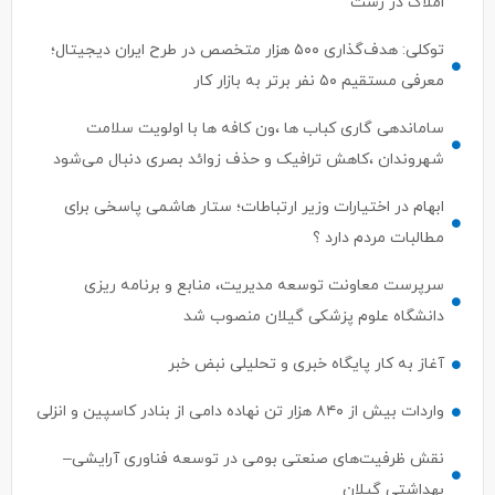
املاک در رشت
توکلی: هدف‌گذاری ۵۰۰ هزار متخصص در طرح ایران دیجیتال؛
معرفی مستقیم ۵۰ نفر برتر به بازار کار
ساماندهی گاری کباب ها ،ون کافه ها با اولویت سلامت
شهروندان ،کاهش ترافیک و حذف زوائد بصری دنبال می‌شود
ابهام در اختیارات وزیر ارتباطات؛ ستار هاشمی پاسخی برای
مطالبات مردم دارد ؟
سرپرست معاونت توسعه مدیریت، منابع و برنامه ریزی
دانشگاه علوم پزشکی گیلان منصوب شد
آغاز به کار پایگاه خبری و تحلیلی نبض خبر
واردات بیش از ۸۴۰ هزار تن نهاده دامی از بنادر كاسپین و انزلی
نقش ظرفیت‌های صنعتی بومی در توسعه فناوری آرایشی–
بهداشتی گیلان