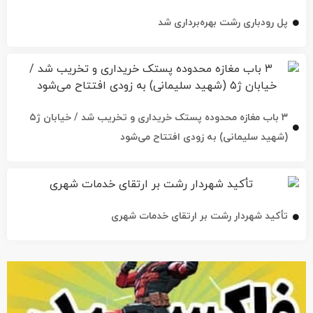
پل رودباری رشت بهره‌برداری شد
۳ باب مغازه محدوده پستک خریداری و تخریب شد / خیابان ژ۵
(شهید سلیمانی) به زودی افتتاح می‌شود
تأکید شهردار رشت بر ارتقای خدمات شهری