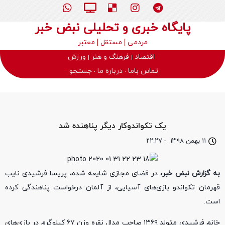
پایگاه خبری و تحلیلی نبض خبر
مردمی
مستقل
معتبر
اقتصاد
فرهنگ و هنر
ورزش
تماس باما
درباره ما
جستجو
یک تکواندوکار دیگر پناهنده شد
۱۱ بهمن ۱۳۹۸
-
۲۲:۲۷
به گزارش نبض خبر،
در فضای مجازی شایعه شده، پریسا فرشیدی نایب
قهرمان تکواندو بازی‌های آسیایی، از آلمان درخواست پناهندگی کرده
است.
خانم فرشیدی متولد ۱۳۶۹ صاحب مدال نقره وزن ۶۷ کیلوگرم در بازی‌های