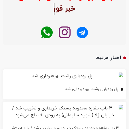
اخبار مرتبط
پل رودباری رشت بهره‌برداری شد
۳ باب مغازه محدوده پستک خریداری و تخریب شد / خیابان ژ۵
(شهید سلیمانی) به زودی افتتاح می‌شود