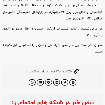
آسیایی ۲۰۱۰، مدال برنز وزن ۶۷ کیلوگرم در مسابقات تکواندو آسیا ۲۰۱۰
قزاقستان و مدال برنز وزن ۶۲ کیلوگرم در بازی‌های همبستگی کشور‌های
اسلامی ۲۰۱۳ اندونزی است.
وی مربی فیتنس، کراس فیت، تی ارایکس است و در حال حاضر در آلمان
زندگی میکند.
شایان ذکر است این خبر هنوز با واکنش ایشان و یا مسئولان قرار نگرفته
است.
https://nabzkhabar.ir/?p=23025
نبض خبر در شبکه های اجتماعی :
خبر ف