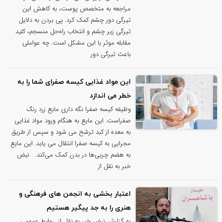
مراجعه به متخصص پوست، به کاهش این
تیرگی دور چشم کمک کرد. پی‌ بردن به دلایل
تیرگی زیر چشم و انتخاب راه‌حل منسجم، کلید
مقابله موثر با این مشکل است. چه عواملی
باعث تیرگی دور
این مواد غذایی کیسه صفرای شما را به
خطر می اندازد
وظیفه کیسه صفرا نگه داری مایع زرد رنگ
صفراست. این مایع به هنگام ورود مواد غذایی
به معده از کبد ترشح می شود و سپس از طریق
مجرایی به کیسه صفرا انتقال می یابد. این مایع
به هضم چربی‌ها در بدن کمک می‌کند. نبض
خبر به نقل از
اعتبار بخشی به انجمن های فرهنگی و
هنری را به جد پیگیر هستیم
به گزارش نبض خبر به نقل از روابط عمومی