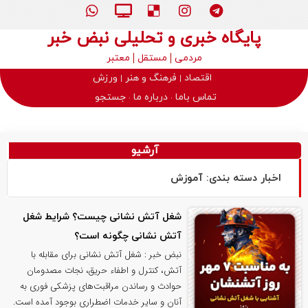
پایگاه خبری و تحلیلی نبض خبر
مردمی
مستقل
معتبر
اقتصاد
فرهنگ و هنر
ورزش
تماس باما
درباره ما
جستجو
آرشیو
اخبار دسته بندی: آموزش
شغل آتش نشانی چیست؟ شرایط شغل
آتش نشانی چگونه است؟
نبض خبر : شغل آتش نشانی برای مقابله با
آتش، کنترل و اطفاء حریق، نجات مصدومان
حوادث و رساندن مراقبت‌های پزشکی فوری به
آنان و سایر خدمات اضطراری بوجود آمده است.