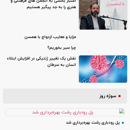
اعتبار بخشی به انجمن های فرهنگی و
هنری را به جد پیگیر هستیم
مزایا و معایب ازدواج با همسن
چرا سیر بخوریم؟
نقش یک تغییر ژنتیکی در افزایش ابتلاء
انسان به سرطان
سوژه روز
پل رودباری رشت بهره‌برداری شد