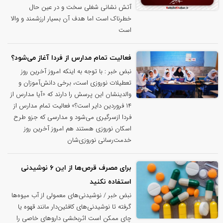
آتش نشانی شغلی سخت و در عین حال
خطرناک است اما هدف آن بسیار ارزشمند و والا
است
فعالیت تمام مدارس از فردا آغاز می‌شود؟
نبض خبر : با توجه به اینکه امروز آخرین روز
تعطیلات نوروزی است، برخی دانش‌آموزان و
والدینشان این پرسش را دارند که «آیا مدارس از
۱۴ فروردین دایر است؟» فعالیت تمام مدارس از
فردا ازسرگیری می‌شود و مدارسی که جزو طرح
اسکان نوروزی هستند هم امروز آخرین روز
خدمت‌رسانی نوروزی‌شان
برای مصرف قرص‌ها از این ۶ نوشیدنی
استفاده نکنید
نبض خبر / نوشیدنی‌های معمولی از آب میوه‌ها
گرفته تا نوشیدنی‌های کافئین‌دار مانند قهوه یا
چای ممکن است اثربخشی داروهای خاصی را