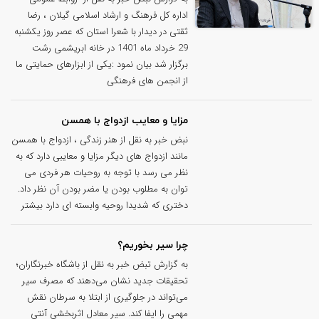
اداره کل فرهنگ و ارشاد اسلامی گیلان ، رضا
ثقتی در دیدار با شعرا استان که عصر روز یکشنبه
29 خرداد ماه 1401 در خانه ابریشمی رشت
برگزار شد بیان نمود :یکی از ابزارهای حمایتی ما
از انجمن های فرهنگی
مزایا و معایب ازدواج با همسن
نبض خبر به نقل از هنر زندگی ، ازدواج با همسن
مانند ازدواج های دیگر مزایا و معایبی دارد که به
نظر می رسد با توجه به روحیات هر فردی می
توان به مطلوب بودن یا مضر بودن آن نظر داد.
دختری که شدیدا روحیه وابسته ای دارد بیشتر
چرا سیر بخوریم؟
به گزارش تبض خبر به نقل از باشگاه خبرنگاران؛
تحقیقات جدید نشان می‌دهند که مصرف سیر
می‌تواند در جلوگیری از ابتلا به سرطان نقش
مهمی را ایفا کند. سیر معادل اثربخشی آنتی