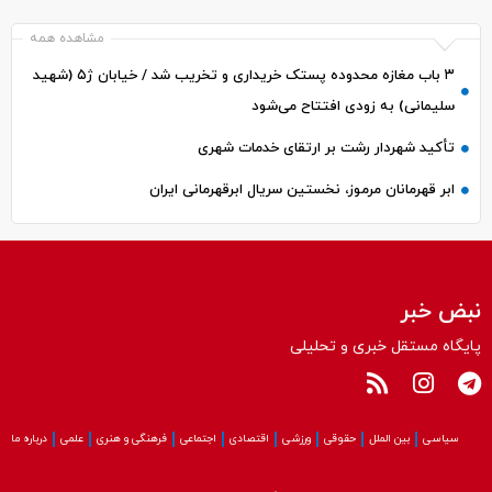
مشاهده همه
۳ باب مغازه محدوده پستک خریداری و تخریب شد / خیابان ژ۵ (شهید
سلیمانی) به زودی افتتاح می‌شود
تأکید شهردار رشت بر ارتقای خدمات شهری
ابر قهرمانان مرموز، نخستین سریال ابرقهرمانی ایران
نبض خبر
پایگاه مستقل خبری و تحلیلی
سیاسی
بین الملل
حقوقی
ورزشی
اقتصادی
اجتماعی
فرهنگی و هنری
علمی
درباره ما