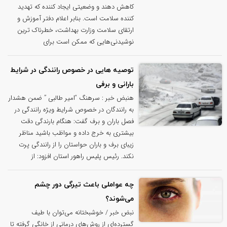
کاهش دهند و وضعیتی ایجاد کننده که تهدید
کننده سلامت است. بنابر اعلام دفتر آموزش و
ارتقای سلامت وزارت بهداشت، خطرناک ترین
نوشیدنی‌هایی که ممکن است برای
توصیه هایی در خصوص رانندگی در شرایط
بارانی و برفی
هنبض خبر : سرهنگ “امیر طالبی ” ضمن هشدار
به رانندگان در خصوص شرایط ویژه رانندگی در
فصل باران و برف گفت: هنگام بارندگی دقت
بیشتری به خرج داده و مواظب باشید مناظر
زیبای برف و باران حواستان را از رانندگی پرت
نکند. رئیس پلیس راهور استان افزود: از
چه عواملی باعث تیرگی دور چشم
می‌شوند؟
نبض خبر / خوشبختانه می‌توان با طیف
گسترده‌ای از روش‌های درمانی از خانگی گرفته تا