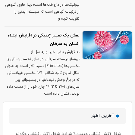
بیوتیک‌ها در داروخانه‌ها است؛ زیرا حاوی گروهی
از ترکیبات گیاهی است که سیستم ایمنی را
تقویت کرده و
نقش یک تغییر ژنتیکی در افزایش ابتلاء
انسان به سرطان
به گزارش نبض خبر و به نقل از
نیوساینتیست، سرطان در سایر نخستی‌سانان یا
نخستی‌ها (Primates) نسبتا نادر است. به عنوان
مثال نتایج کالبد شکافی ۹۷۱ نخستی‌ غیرانسانی
که در باغ وحش فیلادلفیا در پنسیلوانیا بین
سال‌های ۱۹۰۱ تا ۱۹۳۲ جان خود را از دست داده
بودند، نشان داده است
آخرین اخبار
شغل آتش نشانی چیست؟ شرایط شغل آتش نشانی چگونه