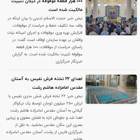
۱۰۰ هزار قطعه موقوفه در گیلان تثبیت
مالکیت شده است
نبض خبر: حجت الاسلام تدینی با بیان اینکه در
وقف سه تکلیف حفظ و حراست از موقوفات،
افزایش بهره وری موقوفات و اجرای امینانه نیات
واقفان بر عهده سازمان اوقاف است گفت: در
راستای حراست از موقافات، ۱۰۰ هزار قطعه
موقوفه تثبیت مالکیت شده است. به گزارش
خبرنگار خبرگزاری
اهدای ۲۲ تخته فرش نفیس به آستان
مقدس امامزاده هاشم رشت
نبض خبر: ۲۲ تخته فرش شش متری نفیس با
ارزش ۲۵۰ میلیون تومان توسط یک نیکوکار
گیلانی به آستان مقدس امامزاده هاشم رشت
اهدا شد و جلوه‌ای تازه به فضای معنوی و زیبایی
بصری این مکان مقدس بخشید. به نقل از
خبرگزاری فارس از رشت، آستان مقدس امامزاده
هاشم