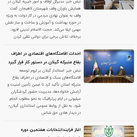
نبض خبر: مدیرکل اوقاف و امور خیریه گیلان در
همایش یاوران وقف شهرستان لاهیجان گفت:
وقف به عنوان نهادی مردمی در کار دولت به ویژه
در حوزه بهداشت و آموزش و ساخت و ساز نقش
مهمی ایفا می‌کند. حجت الاسلام تدینی افزود:
برخلاف تلاش برخی برای دولتی تلقی کردن
احداث اقامتگاه‌های اقتصادی در اطراف
بقاع متبرکه گیلان در دستور کار قرار گیرد
نبض خبر: استاندار گیلان بر لزوم توسعه
اقامتگاه‌های سبک و اقتصادی در اطراف بقاع
متبرکه استان تأکید کرد تا ضمن تأمین امنیت و
آرامش خانواده‌ها، مدیریت حضور گردشگران
میلیونی در ایام پرترافیک به نحو مطلوب انجام
شود. به نقل از روابط عمومی استانداری گیلان؛
در دیدار هادی حق شناس
اغاز فرایندانتخابات هفتمین دوره