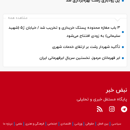
پل رودباری رشت بهره‌برداری شد
مشاهده همه
۳ باب مغازه محدوده پستک خریداری و تخریب شد / خیابان ژ۵ (شهید
سلیمانی) به زودی افتتاح می‌شود
تأکید شهردار رشت بر ارتقای خدمات شهری
ابر قهرمانان مرموز، نخستین سریال ابرقهرمانی ایران
نبض خبر
پایگاه مستقل خبری و تحلیلی
سیاسی
بین الملل
حقوقی
ورزشی
اقتصادی
اجتماعی
فرهنگی و هنری
علمی
درباره ما