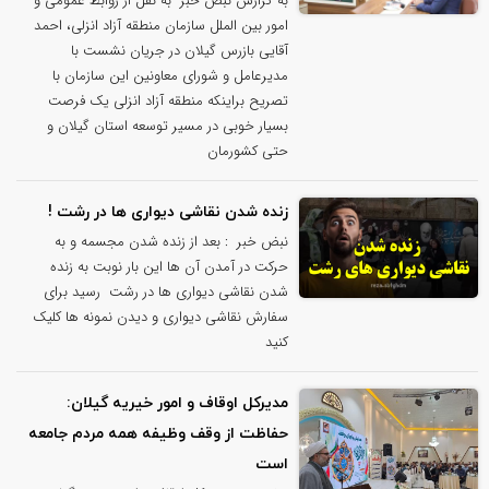
به گزارش نبض خبر به نقل از روابط عمومی و
امور بین الملل سازمان منطقه آزاد انزلی، احمد
آقایی بازرس گیلان در جریان نشست با
مدیرعامل و شورای معاونین این سازمان با
تصریح براینکه منطقه آزاد انزلی یک فرصت
بسیار خوبی در مسیر توسعه استان گیلان و
حتی کشورمان
زنده شدن نقاشی دیواری ها در رشت !
نبض خبر : بعد از زنده شدن مجسمه و به
حرکت در آمدن آن ها این بار نوبت به زنده
شدن نقاشی دیواری ها در رشت رسید برای
سفارش نقاشی دیواری و دیدن نمونه ها کلیک
کنید
مدیرکل اوقاف و امور خیریه گیلان:
حفاظت از وقف وظیفه همه مردم جامعه
است