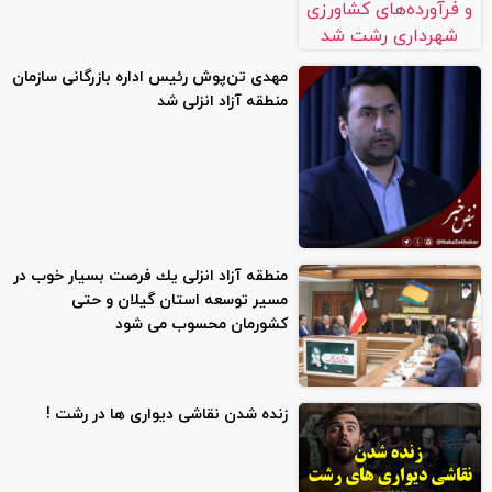
مهدی تن‌پوش رئیس اداره بازرگانی سازمان
منطقه آزاد انزلی شد
منطقه آزاد انزلی یك فرصت بسیار خوب در
مسیر توسعه استان گیلان و حتی
كشورمان محسوب می شود
زنده شدن نقاشی دیواری ها در رشت !