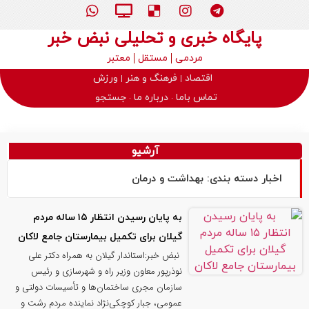
پایگاه خبری و تحلیلی نبض خبر
مردمی
مستقل
معتبر
اقتصاد
فرهنگ و هنر
ورزش
تماس باما
درباره ما
جستجو
آرشیو
اخبار دسته بندی: بهداشت و درمان
به پایان رسیدن انتظار ۱۵ ساله مردم
گیلان برای تکمیل بیمارستان جامع لاکان
نبض خبر:استاندار گیلان به همراه دکتر علی
نوذرپور معاون وزیر راه و شهرسازی و رئیس
سازمان مجری ساختمان‌ها و تأسیسات دولتی و
عمومی، جبار کوچکی‌نژاد نماینده مردم رشت و