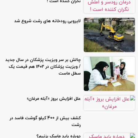
نگران کننده است !
لایروبی رودخانه های رشت شروع شد
چالش بر سر ویزیت پزشکان در سال جدید
/ ویزیت پزشکان در ۱۴۰۲ هم قیمت یک
سطل ماست
علل افزایش بروز «آبله مرغان»
کشف بیش از 400 کیلو گوشت فاسد در
رشت
دوباره باید ماسک بزنیم؟