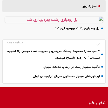
سوژه روز
پل رودباری رشت بهره‌برداری شد
مشاهده همه
۳ باب مغازه محدوده پستک خریداری و تخریب شد / خیابان ژ۵ (شهید
سلیمانی) به زودی افتتاح می‌شود
تأکید شهردار رشت بر ارتقای خدمات شهری
ابر قهرمانان مرموز، نخستین سریال ابرقهرمانی ایران
نبض خبر