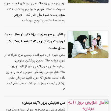
بهسازی مسیر رودخانه های این شهر توسط حوزه
معاونت خدمات شهری شهرداری رشت با هدف
بهبود زیست شهروندان آغاز شد. لایروبی
رودخانه‌ها علاوه بر ترویج بهداشت
چالش بر سر ویزیت پزشکان در سال جدید
/ ویزیت پزشکان در ۱۴۰۲ هم قیمت یک
سطل ماست
نبض خبر : در تاخیر اعلام رسمی نرخ تعرفه‌ها از
سوی دولت حالا انجمن پزشکان عمومی
،پیش‌دستی و در بیانیه‌ای خبر از تایید ویزیت
۲۵۰ هزار تومانی پزشکان عمومی در سال جاری
داده است، عددی که مورد تایید سازمان نظام
پزشکی نیست و وزارت بهداشت هم اعلام کرده
که
علل افزایش بروز «آبله مرغان»
شهنام عرشی در پاسخ به سوالی درباره مشاهده