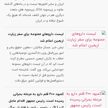
ایران و سایر کشورها نیست و در ماه‌های گذشته
علاوه بر زیرسویه EG۵، زیرسویه های متعدد
دیگری هم در جهان کشف شده‌اند که هیچ یک
شیوع نیافته و در ایران
لیست داروهای ممنوعه برای سفر زیارت
اربعین اعلام شد
نبض خبر: عسکر جلالیان ؛ معاون حقوق بشر و
امور بین‌الملل وزیر دادگستری توصیه‌هایی را
خطاب به زائران اربعین حسینی مطرح کرده
است کرد که در آن لیست داروهای ممنوعه
خودنمایی می‌کند. وی گفت: شایسته است
زائرین محترم قبل از تشرف نسبت به
دستورالعمل‌ها و قوانین کشور عراق دقت
کمبود ۲۰۰ قلم دارو به مرحله بحرانی
رسیده است، رئیس جمهور اقدام عاجل
کند | اگر بی‌توجهی شود با افزایش مرگ