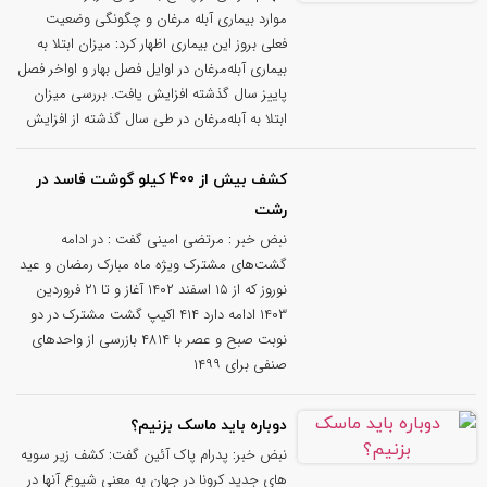
موارد بیماری آبله مرغان و چگونگی وضعیت
فعلی بروز این بیماری اظهار کرد: میزان ابتلا به
بیماری آبله‌مرغان در اوایل فصل بهار و اواخر فصل
پاییز سال گذشته افزایش یافت. بررسی میزان
ابتلا به آبله‌مرغان در طی سال گذشته از افزایش
کشف بیش از 400 کیلو گوشت فاسد در
رشت
نبض خبر : مرتضی امینی گفت : در ادامه
گشت‌های مشترک ویژه ماه مبارک رمضان و عید
نوروز که از ۱۵ اسفند ۱۴۰۲ آغاز و تا ۲۱ فروردین
۱۴۰۳ ادامه دارد ۴۱۴ اکیپ گشت مشترک در دو
نوبت صبح و عصر با ۴۸۱۴ بازرسی از واحدهای
صنفی برای ۱۴۹۹
دوباره باید ماسک بزنیم؟
نبض خبر: پدرام پاک آئین گفت: کشف زیر سویه
های جدید کرونا در جهان به معنی شیوع آنها در