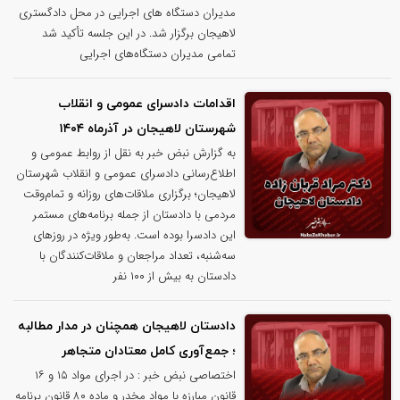
مدیران دستگاه های اجرایی در محل دادگستری
لاهیجان برگزار شد. در این جلسه تأکید شد
تمامی مدیران دستگاه‌های اجرایی
اقدامات دادسرای عمومی و انقلاب
شهرستان لاهیجان در آذرماه ۱۴۰۴
به گزارش نبض خبر به نقل از روابط عمومی و
اطلاع‌رسانی دادسرای عمومی و انقلاب شهرستان
لاهیجان؛ برگزاری ملاقات‌های روزانه و تمام‌وقت
مردمی با دادستان از جمله برنامه‌های مستمر
این دادسرا بوده است. به‌طور ویژه در روزهای
سه‌شنبه، تعداد مراجعان و ملاقات‌کنندگان با
دادستان به بیش از ۱۰۰ نفر
دادستان لاهیجان همچنان در مدار مطالبه
؛ جمع‌آوری کامل معتادان متجاهر
اختصاصی نبض خبر : در اجرای مواد ۱۵ و ۱۶
قانون مبارزه با مواد مخدر و ماده ۸۰ قانون برنامه