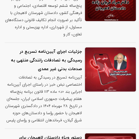
پنج‌ساله ششم توسعه اقتصادی، اجتماعی و
فرهنگی کشور، دادستان شهرستان لاهیجان با
تأکید بر ضرورت انجام تکالیف قانونی دستگاه‌های
مسئول، از شهرداری، اداره بهزیستی و اداره
تعاون، کار و
جزئیات اجرای آیین‌نامه تسریع در
رسیدگی به تصادفات رانندگی منتهی به
صدمات بدنی غیر عمدی
آیین‌نامه تسریع در رسیدگی به تصادفات
اختصاصی نبض خبر: در راستای اجرای آیین‌نامه
اجرایی بند «د» ماده ۱۱۳ قانون برنامه پنج‌ساله
هفتم پیشرفت جمهوری اسلامی ایران، جلسه‌ای
در تاریخ ۲۸ مهرماه ۱۴۰۴ در دادگستری شهرستان
لاهیجان با حضور رؤسا و دادستان‌های حوزه
شرق گیلان، فرماندهان انتظامی و رؤسای پلیس
دستور ویژه دادستان لاهیجان برای