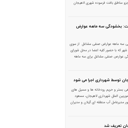
 جزو مناطق بافت فرسوده شهری لاهیجان
فت: بخشودگی سه ماهه عوارض
گی سه ماهه عوارض صنفی مشاغل از سوی
هر که با حضور کلیه اعضا در محل شورای
دگی عوارص صنفی مشاغل برای سه ماهه
جان توسط شهرداری اجرا می شود
هی بستر و حریم رودخانه ها و مسیل های
اموربین الملل شهرداری لاهیجان، مسعود
ر مدیرعامل آب منطقه ای گیلان و مدیران