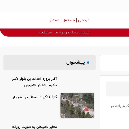
مردمی
مستقل
معتبر
تماس باما
درباره ما
جستجو
پیشخوان
آغاز پروژه احداث پل بلوار دکتر
حکیم زاده در لاهیجان
گازگرفتگی ۲ مسافر در لاهیجان
یم زاده در
معابر لاهیجان به صورت روزانه