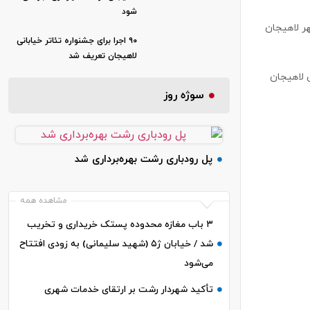
شود
ر لاهیجان
۹۰ اجرا برای جشنواره تئاتر خیابانی
لاهیجان تعریف شد
نی لاهیجان
سوژه روز
پل رودباری رشت بهره‌برداری شد
مشاهده همه
۳ باب مغازه محدوده پستک خریداری و تخریب
شد / خیابان ژ۵ (شهید سلیمانی) به زودی افتتاح
می‌شود
تأکید شهردار رشت بر ارتقای خدمات شهری