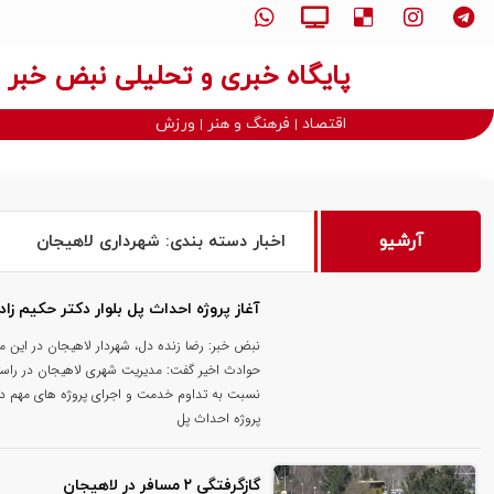
پایگاه خبری و تحلیلی نبض خبر
اقتصاد
فرهنگ و هنر
ورزش
آرشیو
اخبار دسته بندی: شهرداری لاهیجان
آغاز پروژه احداث پل بلوار دکتر حکیم زاد
نبض خبر: رضا زنده دل، شهردار لاهیجان در این م
حوادث اخیر گفت: مدیریت شهری لاهیجان در راس
نسبت به تداوم خدمت و اجرای پروژه های مهم در 
پروژه احداث پل
گازگرفتگی ۲ مسافر در لاهیجان