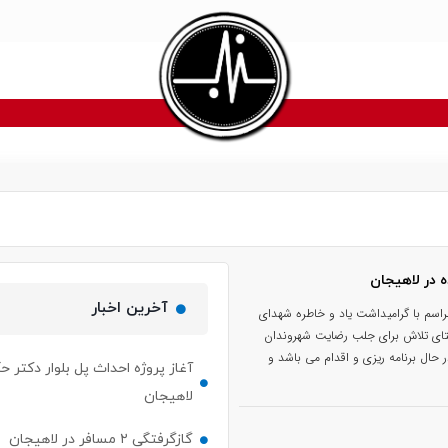
ه در لاهیجان
آخرین اخبار
راسم با گرامیداشت یاد و خاطره شهدای
تای تلاش برای جلب رضایت شهروندان
حال برنامه ریزی و اقدام می باشد و
آغاز پروژه احداث پل بلوار دکتر حک
لاهیجان
گازگرفتگی ۲ مسافر در لاهیجان