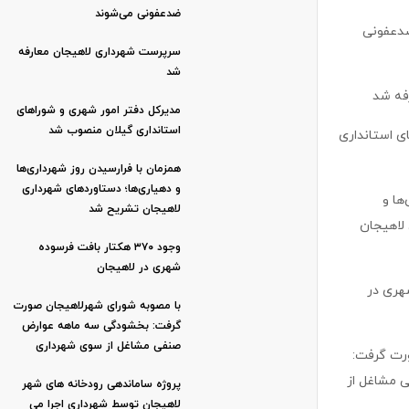
ضدعفونی می‌شوند
ضدعفونی
سرپرست شهرداری لاهیجان معارفه
شد
فه شد
مدیرکل دفتر امور شهری و شوراهای
استانداری گیلان منصوب شد
ی استانداری
همزمان با فرارسیدن روز شهرداری‌ها
و دهیاری‌ها؛ دستاوردهای شهرداری
ها و
لاهیجان تشریح شد
 لاهیجان
وجود ۳۷۰ هکتار بافت فرسوده
شهری در لاهیجان
 شهری در
با مصوبه شورای شهرلاهیجان صورت
گرفت: بخشودگی سه ماهه عوارض
صنفی مشاغل از سوی شهرداری
رت گرفت:
 مشاغل از
پروژه ساماندهی رودخانه های شهر
لاهیجان توسط شهرداری اجرا می