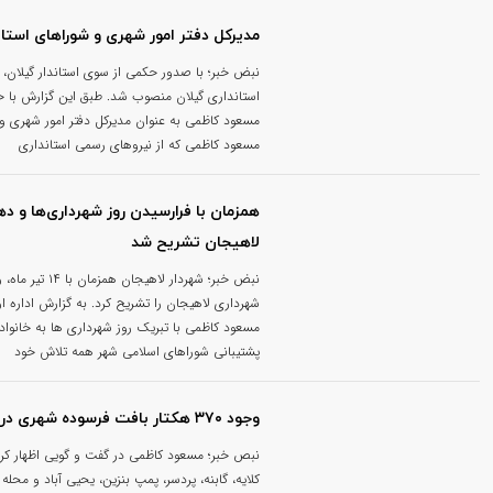
مدیرکل دفتر امور شهری و شوراهای استا
نبض خبر؛ با صدور حکمی از سوی استاندار گیلان، 
استانداری گیلان منصوب شد. طبق این گزارش با حکم
مسعود کاظمی به عنوان مدیرکل دفتر امور شهری و
مسعود کاظمی که از نیروهای رسمی استانداری
همزمان با فرارسیدن روز شهرداری‌ها و د
لاهیجان تشریح شد
نبض خبر؛ شهردار ل
شهرداری لاهیجان را تشریح کرد. به گزارش اداره ار
مسعود کاظمی با تبریک روز شهرداری ها به خانواده
پشتیبانی شوراهای اسلامی شهر همه تلاش خود
وجود ۳۷۰ هکتار بافت فرسوده شهری در لاهیجان
نبص خبر؛ مسعود کاظمی در گفت و گویی اظهار کرد: 
کلایه، گابنه، پردسر، پمپ بنزین، یحیی آباد و محله