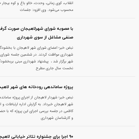
انقلاب، کوی زمانی، وحدت، خالو باغ و کوه بیجار
محسوب می‌شود. وی افزود: جلسات
با مصوبه شورای شهرلاهیجان صورت گر
صنفی مشاغل از سوی شهرداری
نبض خبر؛ اعضای شورای شهر لاهیجان با بخشود
شهرداری موافقت کردند. در ششمین جلسه شورای ش
شهر برگزار شد ، پیشنهاد شهرداری مبنی بربخشو
نخست سال جاری مطرح
پروژه ساماندهی رودخانه های شهر لاهی
نبص خبر؛ شهردار لاهیجان از اجرای پروژه ساماند
شهر لاهیجان خبرداد. به گزارش اداره ارتباطات و 
کاظمی در جلسه بررسی اجرای این پروژه که با حضو
و کارشناسان شهرداری
۹۰ اجرا برای جشنواره تئاتر خیابانی لاهیجان تعریف شد