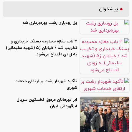
پیشخوان
پل رودباری رشت بهره‌برداری شد
۳ باب مغازه محدوده پستک خریداری و
تخریب شد / خیابان ژ۵ (شهید سلیمانی)
به زودی افتتاح می‌شود
تأکید شهردار رشت بر ارتقای خدمات
شهری
ابر قهرمانان مرموز، نخستین سریال
ابرقهرمانی ایران