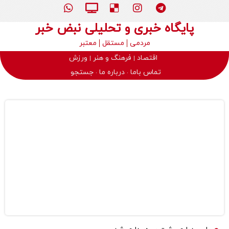
پایگاه خبری و تحلیلی نبض خبر
مردمی
مستقل
معتبر
اقتصاد
فرهنگ و هنر
ورزش
تماس باما
درباره ما
جستجو