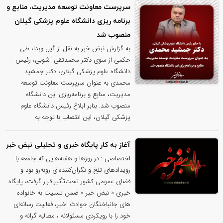
سرپرست معاونت توسعه مدیریت، منابع و
برنامه ریزی دانشگاه علوم پزشکی گیلان
منصوب شد
به گزارش نبض خبر به نقل از گیل وبدا، طی
حکمی از سوی دکتر محمدتقی آشوبی، رئیس
دانشگاه علوم پزشکی گیلان، دکتر جمشید
محمدی به عنوان سرپرست معاونت توسعه
مدیریت، منابع و برنامه‌ریزی این دانشگاه
منصوب شد. بنابر ابلاغ رئیس دانشگاه علوم
پزشکی گیلان، این انتصاب با توجه به
آغاز به کار پایگاه خبری و تحلیلی نبض خبر
اختصاصی : در روزها و هفته‌هایی که جامعه با
رویدادهای تلخ و نگران‌کننده‌ای روبه‌رو بود و
فضای عمومی کشور تحت‌تأثیر قرار گرفت، پایگاه
خبری « نبض خبر » ضمن تسلیت به خانواده
های جانباختگان حوادث اخیر، فعالیت رسانه‌ای
خود را با رویکردی مسئولانه ، مطالبه گرانه و