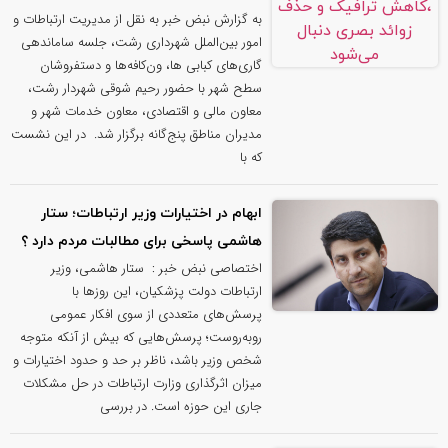
به گزارش نبض خبر به نقل از مدیریت ارتباطات و
امور بین‌الملل شهرداری رشت، جلسه ساماندهی
گاری‌های کبابی ها، ون‌کافه‌ها و دستفروشان
سطح شهر با حضور رحیم شوقی شهردار رشت،
معاون مالی و اقتصادی، معاون خدمات شهر و
مدیران مناطق پنج‌گانه برگزار شد. ‌ در این نشست
که با
ابهام در اختیارات وزیر ارتباطات؛ ستار
هاشمی پاسخی برای مطالبات مردم دارد ؟
اختصاصی نبض خبر : ستار هاشمی، وزیر
ارتباطات دولت پزشکیان، این روزها با
پرسش‌های متعددی از سوی افکار عمومی
روبه‌روست؛ پرسش‌هایی که بیش از آنکه متوجه
شخص وزیر باشد، ناظر بر حد و حدود اختیارات و
میزان اثرگذاری وزارت ارتباطات در حل مشکلات
جاری این حوزه است. در بررسی