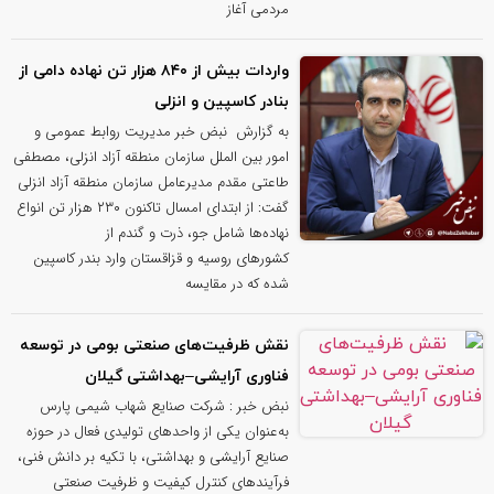
مردمی آغاز
واردات بیش از ۸۴۰ هزار تن نهاده دامی از
بنادر كاسپین و انزلی
به گزارش نبض خبر مدیریت روابط عمومی و
امور بین الملل سازمان منطقه آزاد انزلی، مصطفی
طاعتی مقدم مدیرعامل سازمان منطقه آزاد انزلی
گفت: از ابتدای امسال تاکنون ۲۳۰ هزار تن انواع
نهاده‌ها شامل جو، ذرت و گندم از
کشورهای روسیه و قزاقستان وارد بندر کاسپین
شده که در مقایسه
نقش ظرفیت‌های صنعتی بومی در توسعه
فناوری آرایشی–بهداشتی گیلان
نبض خبر : شرکت صنایع شهاب شیمی پارس
به‌عنوان یکی از واحدهای تولیدی فعال در حوزه
صنایع آرایشی و بهداشتی، با تکیه بر دانش فنی،
فرآیندهای کنترل کیفیت و ظرفیت صنعتی