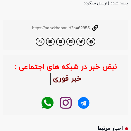
بیمه شده ) ارسال میگردد .
https://nabzkhabar.ir/?p=62955
نبض خبر در شبکه های اجتماعی :
خبر فوری
اخبار مرتبط