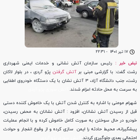
۱۷ تیر ۱۴۰۱
-
۲۲:۳۱
نبض خبر :
رئیس سازمان آتش نشانی و خدمات ایمنی شهرداری
رشت گفت: با گزارشی مبنی بر
آتش گرفتن
پژو آردی ، در بلوار لاکان
رشت، جنب دانشگاه آزاد، ۳ آتش نشان با یک دستگاه خودروی اطفایی
به سرعت به محل حادثه اعزام شدند.
آتش سوزی پژو آردی
شهرام مومنی با اشاره به کنترل شدن آتش با یک خاموش کننده دستی
قبل از رسیدن آتش نشانان، افزود : آتش نشانان به محض رسیدن،
خودرو در حال سوختن به صورت کامل خاموش کرده و با انجام عملیات
پیشگیرانه، محیط حادثه را ایمن سازی کرده و از وقوع انفجار و حوادث
احتمالی بعدی جلوگیری کردند.
آتش سوزی پژو آردی