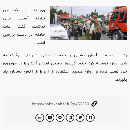
وی با بیان اینکه این
حادثه آسیب جانی
نداشت، گفت: علت
حادثه در دست بررسی
است.
رئیس سازمان آتش نشانی و خدمات ایمنی شهرداری رشت به
شهروندان توصیه کرد: حتما کپسول دستی اطفای آتش را در خودروی
خود نصب کرده و روش صحیح استفاده از آن را از آتش نشانان یاد
بگیرند.
https://nabzkhabar.ir/?p=56280