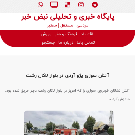
پایگاه خبری و تحلیلی نبض خبر
مردمی
مستقل
معتبر
اقتصاد
فرهنگ و هنر
ورزش
تماس باما
درباره ما
جستجو
آتش سوزی پژو آردی در بلوار لاکان رشت
آتش نشانان خودروی سواری را که امروز در بلوار لاکان رشت دچار حریق شده بود،
خاموش کردند.