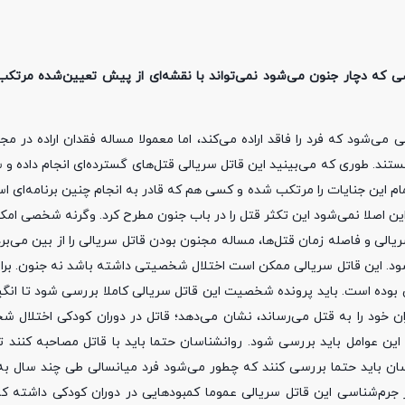
ی که دچار جنون می‌شود نمی‌تواند با نقشه‌ای از پیش تعیین‌شده مرتکب
تلالات روانی می‌شود که فرد را فاقد اراده می‌کند، اما معمولا مساله فقدان اراده در م
ند. طوری که می‌بینید این قاتل سریالی قتل‌های گسترده‌ای انجام داده و 
ام این جنایات را مرتکب شده و کسی هم که قادر به انجام چنین برنامه‌ای ا
ابراین اصلا نمی‌شود این تکثر قتل را در باب جنون مطرح کرد. وگرنه شخصی امک
‌های سریالی و فاصله زمان قتل‌ها، مساله مجنون بودن قاتل سریالی را از بین می‌
شود. این قاتل سریالی ممکن است اختلال شخصیتی داشته باشد نه جنون. برا
لی بوده است. باید پرونده شخصیت این قاتل سریالی کاملا بررسی شود تا انگیز
ان خود را به قتل می‌رساند، نشان می‌دهد؛ قاتل در دوران کودکی اختلال ش
ین عوامل باید بررسی شود. روانشناسان حتما باید با قاتل مصاحبه کنند ت
باید حتما بررسی کنند که چطور می‌شود فرد میانسالی طی چند سال به را
ظر جرم‌شناسی این قاتل سریالی عموما کمبودهایی در دوران کودکی داشته ک