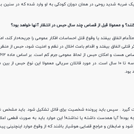
ا یک ضربه شدید روحی در همان دوران کودکی به او وارد شده که در سنین با
نند؟ و معمولا قبل از قصاص چند سال حبس در انتظار آنها خواهد بود؟
عام اتفاق بیفتد یا وقوع قتل احساسات افکار عمومی را جریحه‌دار کند، ام
قتلی اتفاق بیفتد و اقدام باعث اخلال در نظم و امنیت شود، حبس از منظر
ن
اسلامی (تعزیرات)، جنبه عمومی که برای قتل عمد در نظر گرفته شده، سه تا ۱۰ سال است. در مورد قاتلان سریالی معمولا این نوع
بود.
ورت گیرد . سپس باید پرونده شخصیت برای قاتل تشکیل شود. باید مشخص شو
 چه بوده! آیا همدست داشته یا نداشته! این موارد باید به صورت قطعی اعلا
ود و ضابطان و مراجع قضایی هوشیار باشند که از وقوع موارد اینچنینی پی