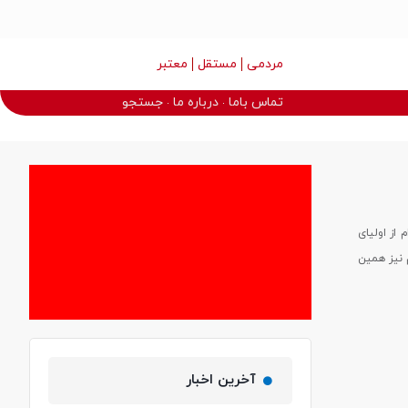
مردمی
مستقل
معتبر
تماس باما
درباره ما
جستجو
از اولیای
م نیز همین
آخرین اخبار