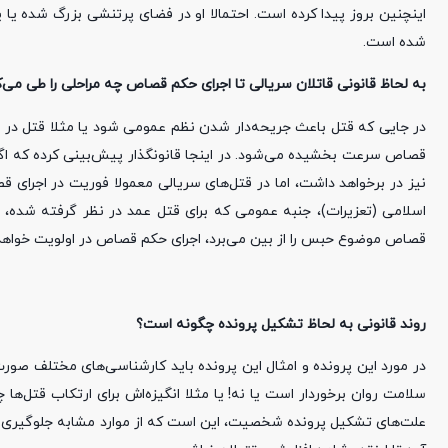
اینچنین بروز پیدا کرده است. احتمالا او در فضای پرتنشی بزرگ شده ی
شده است.
به لحاظ قانونی قاتلان سریالی تا اجرای حکم قصاص چه مراحلی را طی می‌ک
در جایی که قتل باعث جریحه‌دار شدن نظم عمومی شود یا مثلا قتل در ملأ
قصاص سرعت بخشیده می‌شود. در اینجا قانونگذار پیش‌بینی کرده که اگر 
قصاص موضوع حبس را از بین می‌برد، اجرای حکم قصاص در اولویت خواهد 
روند قانونی به لحاظ تشکیل پرونده چگونه است؟
در مورد این پرونده و امثال این پرونده باید کارشناسی‌های مختلف ص
سلامت روان برخوردار است یا نه! یا مثلا انگیزه‌اش برای ارتکاب قتل‌ها
علت‌های تشکیل پرونده شخصیت، این است که از موارد مشابه جلوگیری ش