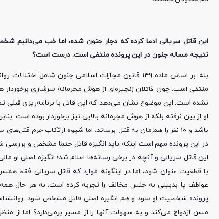
این قاتل سریالی ادعا کرده که دچار جنون شده، اما خب می‌دانیم شخص
نتیجه مساله جنون در این پرونده منتفی است. درست است؟
بله. بر اساس ماده ۱۴۹ قانون مجازات اسلامی جنون شامل اخ
منتفی است. چون قاتلان زنجیره‌ای از هوش مجرمانه سرشاری برخوردار هست
نشده است. این موضوع نشان می‌دهد که این قاتل با برنامه‌ریزی قبلی تم
او از بین نرفته بلکه از هوش مجرمانه بالایی نیز برخوردار بوده است. بن
باشد و ۱۰ نفر را همزمان به قتل برساند، اما شیوه ارتکاب جرم قتل
در این پرونده مهم است اینکه باید انگیزه قاتل حتما مشخص و بررسی 
این قاتل سریالی و آنچه در برخی رسانه‌ها اعلام شد؛ انگیزه اصلی او ما
با قطعیت عنوان شود، اما در اینگونه موارد که قاتل سریالی فقط همسر
عواطف یا بدبینی به جنس مخالف را تجربه کرده است. به هر حال همه ا
پرونده شخصیت او شود و هم انگیزه اصلی قاتل مشخص شود. روانشناسان 
مسن ازدواج می‌کند و به سهولت آنها را از مسیر برمی‌دارد؟ اما از من