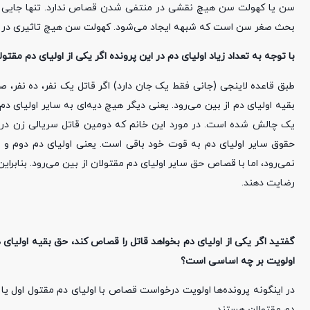
بحث صغر سن است که شبهه ایجاد می‌شود. کهولت سن هیچ تاثیری در این
با توجه به تعداد زیاد اولیای دم در این پرونده اگر یکی از اولیای دم م
طبق قاعده لاینجی (جانی فقط یک جان دارد) اگر قاتل یک نفر، ده نفر، صد
بقیه اولیای دم از بین می‌رود. یعنی دیگر هیچ دیه‌ای به سایر اولیای د
یک چالش شده است. در مورد این خانم که دومین قاتل سریالی زن در تا
حقوق سایر اولیای دم به قوت خود باقی است. یعنی اولیای دم دوم و س
نمی‌رود، اما با قصاص حق سایر اولیای دم مقتولان از بین می‌رود. بنابرا
رضایت دهند.
گفتید اگر یکی از اولیای دم بخواهد قاتل را قصاص کند، حق بقیه اولیای 
اولویت بر چه اساسی است؟
در اینگونه پرونده‌ها اولویت درخواست قصاص با اولیای دم مقتول اول یا
دم مقتولان هستند.