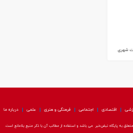
ات شهری
زشی
اقتصادی
اجتماعی
فرهنگی و هنری
علمی
درباره ما
علق به پایگاه نبض‌خبر می باشد و استفاده از مطالب آن با ذکر منبع بلامانع است.