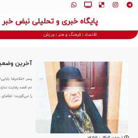
پایگاه خبری و تحلیلی نبض خبر
اقتصاد
فرهنگ و هنر
ورزش
آخرین وضعیت 
پسر «غلامرضا بابایی
دم قصد رضایت ندارند.
را می‌گویند؛ تقاضای
۱ بهمن ۱۴۰۲
-
۰۹:۵۵