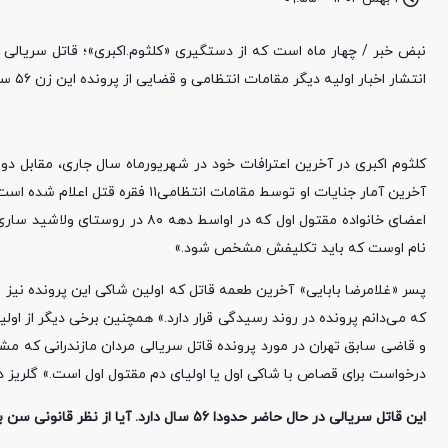
انتشار اخبار اولیه دیگر مقامات انتظامی و قضایی از پرونده این زن ۵۶ ساله خبری منتشر نکردند.
آخرین آمار جنایات او توسط مقامات 
اعضای خانواده مقتول اول که در او
نام اوست که باید تکلیفش مشخص شود.»
پسر «غلامرضا بابایی» آخرین طعمه قاتل که اولین شاکی این پرونده نیز 
که می‌دانم پرونده در روند رسیدگی قرار دارد.» همچنین برخی دیگر از او
و قاضی سابق تهران در مورد پرونده قاتل سریالی مردان مازندرانی که مشخ
درخواست برای قصاص با شاکی اول یا اولیای دم مقتول اول است.» گلریز در
این قاتل سریالی در حال حاضر حدودا ۵۶ سال دارد. آیا از نظر قانونی سن بالا یا کهولت سن در منتفی شدن اجرای حکم قصاص تاثیری دارد یا نه؟