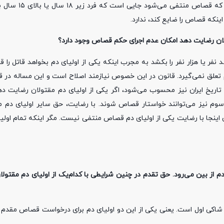
سن یا کهولت سن هیچ نقشی در منتفی شدن قصاص
که قصاص را ضایع کند، ندارد.
قتولان رضایت دهد امکان عدم اجرای حکم قصاص وجود دارد؟
 نفر یا هزار نفر را بکشد به مجرب اینکه یکی از اولیای دم بخواهد قاتل را
م تعلق نمی‌گیرد. قانون در این خصوص نیازمند اصلاح است و این مساله در ق
ریخ ایران نیز محسوب می‌شود، اگر یکی از اولیای دم مقتولان رضایت دهد،
وم نیز می‌توانند خواستار قصاص شوند. با رضایت، حق سایر اولیای دم مق
ین اینجا با رضایت یکی از اولیای دم قصاص منتفی نیست. مگر اینکه تمام اولی
دم از بین می‌رود. حق تقدم در چنین شرایطی با کدام‌یک از اولیای دم مقتولا
 شاکی اول است. یعنی یکی از این دو اولیای دم برای درخواست قصاص مقدم ب