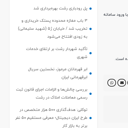
پل رودباری رشت بهره‌برداری شد
ا ورود سامانه
۳ باب مغازه محدوده پستک خریداری و
تخریب شد / خیابان ژ۵ (شهید سلیمانی)
به زودی افتتاح می‌شود
تأکید شهردار رشت بر ارتقای خدمات
شهری
ابر قهرمانان مرموز، نخستین سریال
ابرقهرمانی ایران
بررسی چالش‌ها و الزامات اجرای قانون ثبت
رسمی معاملات املاک در رشت
توکلی: هدف‌گذاری ۵۰۰ هزار متخصص در
طرح ایران دیجیتال؛ معرفی مستقیم ۵۰ نفر
برتر به بازار کار