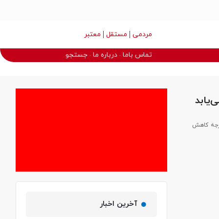
مردمی
مستقل
معتبر
تماس باما
درباره ما
جستجو
ن گفت: با ورود سامانه بارشی از عصر جمعه در گیلان دمای هوا بین ۸ تا ۱۲ درجه کاهش
آخرین اخبار