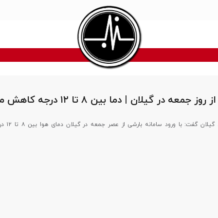
جمعه در گیلان | دما بین ۸ تا ۱۲ درجه کاهش می‌یابد
مدیر کل هواشناسی گیلا