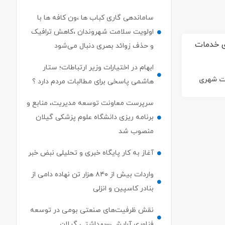
ساماندهی گاری کباب ها ،ون کافه ها با
اولویت سلامت شهروندان ،کاهش ترافیک
و حذف زوائد بصری دنبال می‌شود
ابهام در اختیارات وزیر ارتباطات؛ ستار
ات شهری
هاشمی پاسخی برای مطالبات مردم دارد ؟
سرپرست معاونت توسعه مدیریت، منابع و
برنامه ریزی دانشگاه علوم پزشکی گیلان
منصوب شد
آغاز به کار پایگاه خبری و تحلیلی نبض خبر
واردات بیش از ۸۴۰ هزار تن نهاده دامی از
بنادر كاسپین و انزلی
نقش ظرفیت‌های صنعتی بومی در توسعه
فناوری آرایشی–بهداشتی گیلان