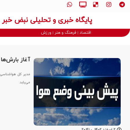
پایگاه خبری و تحلیلی نبض خبر
اقتصاد
فرهنگ و هنر
ورزش
آغاز بارش‌ها از روز 
می‌یابد.
۲ اسفند ۱۴۰۲
-
۲۰:۴۱