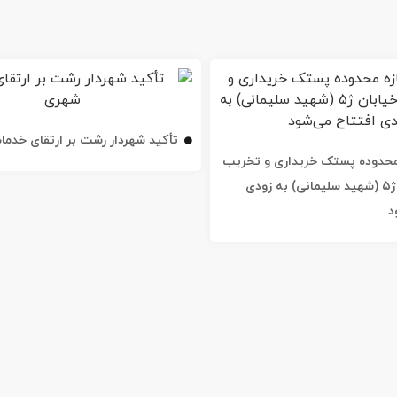
تأکید شهردار رشت بر ارتقای خدم
ه محدوده پستک خریداری و تخریب
شد / خیابان ژ۵ (شهید سلیمانی) به زودی
د