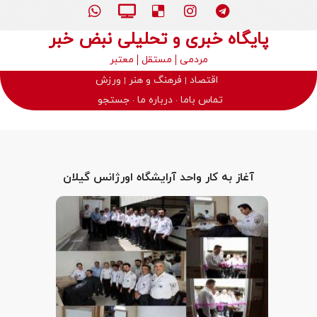
پایگاه خبری و تحلیلی نبض خبر
مردمی
مستقل
معتبر
اقتصاد
فرهنگ و هنر
ورزش
تماس باما
درباره ما
جستجو
آغاز به کار واحد آرایشگاه اورژانس گیلان