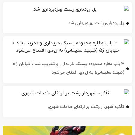
پل رودباری رشت بهره‌برداری شد
۳ باب مغازه محدوده پستک خریداری و تخریب شد / خیابان ژ۵
(شهید سلیمانی) به زودی افتتاح می‌شود
تأکید شهردار رشت بر ارتقای خدمات شهری