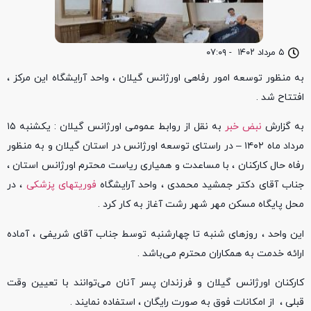
۵ مرداد ۱۴۰۲
-
۰۷:۰۹
به منظور توسعه امور رفاهی اورژانس گیلان ، واحد آرایشگاه این مرکز ،
افتتاح شد .
به گزارش
نبض خبر
به نقل از روابط عمومی اورژانس گیلان : یکشنبه ۱۵
مرداد ماه ۱۴۰۲ – در راستای توسعه اورژانس در استان گیلان و به منظور
رفاه حال کارکنان ، با مساعدت و همیاری ریاست محترم اورژانس استان ،
جناب آقای دکتر جمشید محمدی ، واحد آرایشگاه
فوریتهای پزشکی
، در
محل پایگاه مسکن مهر شهر رشت آغاز به کار کرد .
این واحد ، روزهای شنبه تا چهارشنبه توسط جناب آقای شریفی ، آماده
ارائه خدمت به همکاران محترم می‌باشد .
کارکنان اورژانس گیلان و فرزندان پسر آنان می‌توانند با تعیین وقت
قبلی ، از امکانات فوق به صورت رایگان ، استفاده نمایند .