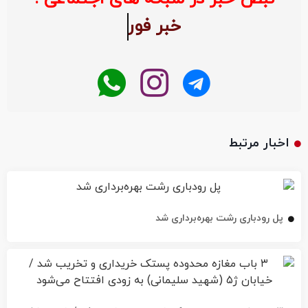
اخبار مرتبط
پل رودباری رشت بهره‌برداری شد
۳ باب مغازه محدوده پستک خریداری و تخریب شد / خیابان ژ۵
(شهید سلیمانی) به زودی افتتاح می‌شود