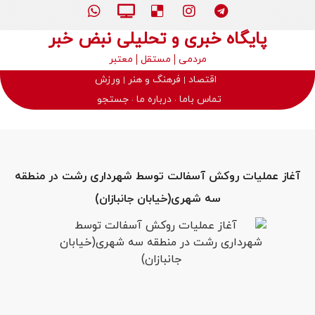
پایگاه خبری و تحلیلی نبض خبر
مردمی
مستقل
معتبر
اقتصاد
فرهنگ و هنر
ورزش
تماس باما
درباره ما
جستجو
آغاز عملیات روکش آسفالت توسط شهرداری رشت در منطقه
سه شهری(خیابان جانبازان)