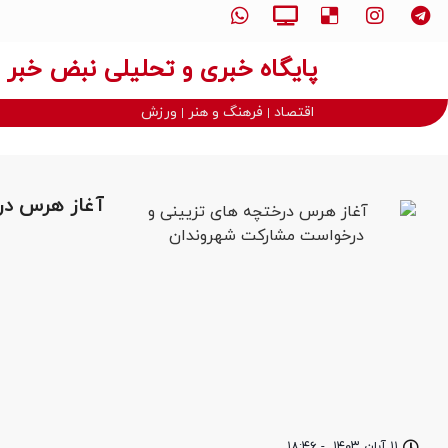
پایگاه خبری و تحلیلی نبض خبر
اقتصاد
فرهنگ و هنر
ورزش
آغاز هرس در
۱۱ آبان ۱۴۰۳
-
۱۸:۴۶