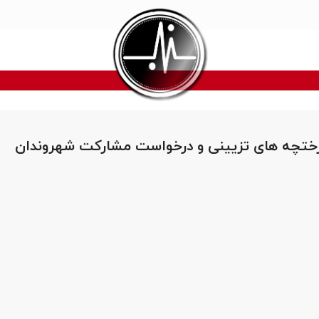
ختچه های تزيينی و درخواست مشاركت شهروندان