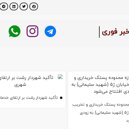
خبر فوری
تأکید شهردار رشت بر ارتقای خدم
ه محدوده پستک خریداری و تخریب
شد / خیابان ژ۵ (شهید سلیمانی) به زودی
د