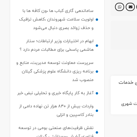
ساماندهی گاری کباب ها ،ون کافه ها با
اولویت سلامت شهروندان ،کاهش ترافیک
و حذف زوائد بصری دنبال می‌شود
ابهام در اختیارات وزیر ارتباطات؛ ستار
هاشمی پاسخی برای مطالبات مردم دارد ؟
سرپرست معاونت توسعه مدیریت، منابع و
برنامه ریزی دانشگاه علوم پزشکی گیلان
منصوب شد
آغاز به کار پایگاه خبری و تحلیلی نبض خبر
ات شهری
واردات بیش از ۸۴۰ هزار تن نهاده دامی از
بنادر كاسپین و انزلی
نقش ظرفیت‌های صنعتی بومی در توسعه
فناوری آرایشی–بهداشتی گیلان