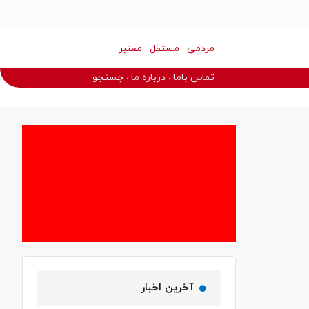
مردمی
مستقل
معتبر
تماس باما
درباره ما
جستجو
آخرین اخبار