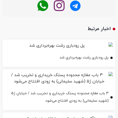
اخبار مرتبط
پل رودباری رشت بهره‌برداری شد
۳ باب مغازه محدوده پستک خریداری و تخریب شد / خیابان ژ۵
(شهید سلیمانی) به زودی افتتاح می‌شود