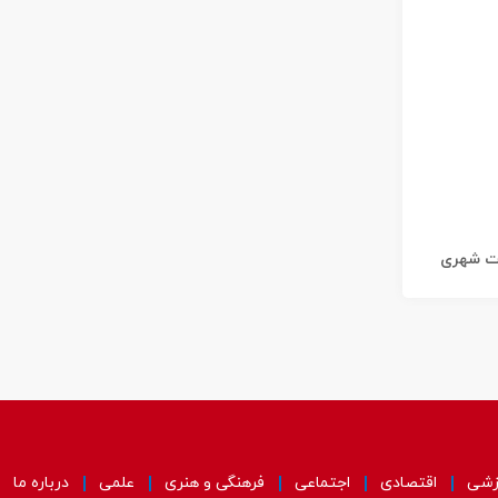
ات شهری
زشی
اقتصادی
اجتماعی
فرهنگی و هنری
علمی
درباره ما