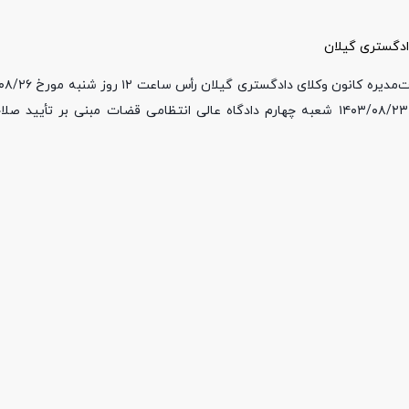
ادگستری گیلان