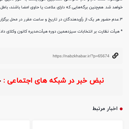
خواهد شد. هم‌چنین برگه‌هایی که دارای علامت یا حاوی امضا باشند، باطل
۳.عدم حضور هر یک از رأی‌دهندگان در تاریخ و ساعت مقرر در محل برگزاری انتخابات، سبب اسقاط حق رأی می‌شود.
* هیأت نظارت بر انتخابات سیزدهمین دوره هیأت‌مدیره کانون وکلای دا
https://nabzkhabar.ir/?p=65674
نبض خبر در شبکه های اجتماعی :
اخبار مرتبط