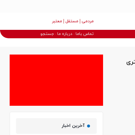
مردمی
مستقل
معتبر
تماس باما
درباره ما
جستجو
تری
آخرین اخبار