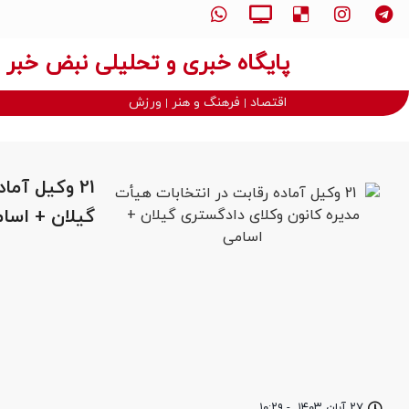
پایگاه خبری و تحلیلی نبض خبر
اقتصاد
فرهنگ و هنر
ورزش
21 وکیل آم
گیلان + اسا
۲۷ آبان ۱۴۰۳
-
۱۰:۲۹