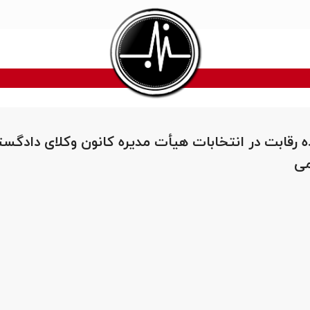
اده رقابت در انتخابات هیأت مدیره کانون وکلای دادگس
می