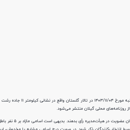
۱.هیأت عمومی برای انتخاب هیأت‌مدیره از ساعت ۹ لغایت ۱۷ روز پنجشنبه م
 از روزنامه‌های محلی گیلان منتشر می‌شود.
۲.هر یک از رأی‌دهندگان واجد شرایط، می‌توانند حداکثر به 
توسط انتخاب‌کنندگان ذکر شود. در صورت درج اسامی مشابه یا مخدوش، ا