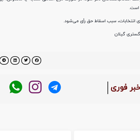
 است.
دگستری گیلان
خبر فوری