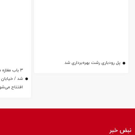
پل رودباری رشت بهره‌برداری شد
۳ باب مغاز
افتتاح می‌شو
نبض خبر