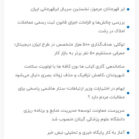
ابر قهرمانان مرموز، نخستین سریال ابرقهرمانی ایران
بررسی چالش‌ها و الزامات اجرای قانون ثبت رسمی معاملات
املاک در رشت
توکلی: هدف‌گذاری ۵۰۰ هزار متخصص در طرح ایران دیجیتال؛
معرفی مستقیم ۵۰ نفر برتر به بازار کار
ساماندهی گاری کباب ها ،ون کافه ها با اولویت سلامت
شهروندان ،کاهش ترافیک و حذف زوائد بصری دنبال می‌شود
ابهام در اختیارات وزیر ارتباطات؛ ستار هاشمی پاسخی برای
مطالبات مردم دارد ؟
سرپرست معاونت توسعه مدیریت، منابع و برنامه ریزی
دانشگاه علوم پزشکی گیلان منصوب شد
آغاز به کار پایگاه خبری و تحلیلی نبض خبر