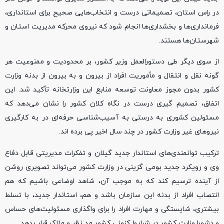
در راس استان، تصمیماتی درست و انتخاب‌هایی صحیح برای استانداری،
فرمانداری‌ها و بخشداری‌ها انجام شود که نیروی محرکه مدیریت استان و
شهرستان‌ها هستند.
از سوی دیگر طی دستورالعمل وزیر کشور، بر محدودیت و ممنوعیت هر
گونه نقل و انتقال و مأموریت افراد از بیرون و به بیرون از بدنه وزارت
کشور بدون مجوز معاونت توسعه منابع این وزارتخانه تأکید شد. این
اتفاق، تصمیم گیری درست در نگاه کلان کشور را نشان می‌دهد که
مسئولین کشوری به درستی به آسیب‌شناسی حرفه‌ای در به کارگیری
نیروهای غیر وزارت کشور در چند سال اخیر پی برده اند.
ترکیب توانمندی‌های استاندار جدید گیلان و تفکرات مدیریتی قابل دفاع
وی و رویکرد جدید بومی گزینی در وزارت کشور می‌تواند تصویری روشن
از آینده ترسیم کند که به موجب آن، شاهد اوضاعی باشیم که هم
انتصاب افراد از بدنه این سازمان باشد و هم، استاندار جدید، با تسلط
بیشتری، شایستگی و مهارت افراد را برای واگذاری مسئولیت‌های حساس
و دشورا وزارت کشور در شرایط کنونی کشور مد نظر و ملاک قرار بدهد.