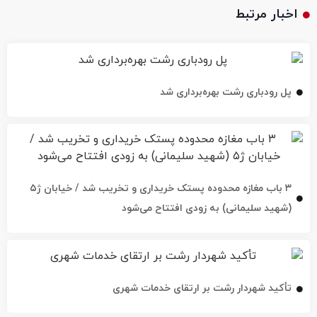
اخبار مرتبط
پل رودباری رشت بهره‌برداری شد
۳ باب مغازه محدوده پستک خریداری و تخریب شد / خیابان ژ۵
(شهید سلیمانی) به زودی افتتاح می‌شود
تأکید شهردار رشت بر ارتقای خدمات شهری