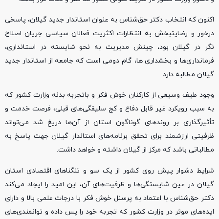
اکنون که انتخاب دکتر حق‌شناس به عنوان استاندار جدید گیلان، پاسخی
درخور و رضایتبخش به انتظارات اکثریت فعالان سیاسی جریان اصلاح
نگر در گیلان بود، چینش مدیریت به نحو شایسته در استانداری،
فرمانداری‌ها و بخشداری ها، گام دومی است که جامعه از استاندار جدید
گیلان مطالبه دارد.
وجود طیف وسیعی از کارکنان خوش فکر و باتجربه بدنه وزارت کشور که
به سبب رویکرد غیر قابل دفاع و کج سلیقگی‌های قبلی، فرصت خدمت و
تأثیرگذاری بر روندهای گوناگون استان از آن‌ها دریغ شد می‌تواند
ظرفیتی ارزشمند برای تحقق برنامه‌های استاندار گیلان جهت پاسخ به
مطالباتی باشد که مرکز از گیلان داشته و خواهد داشت.
شرایط دشوار پیش روی کشور از یک سو و تنگناهای اقتصادی استان
گیلان در عین شایستگی‌ها و ظرفیت‌های آن، این امید را ایجاد می‌کند
دکتر حق‌شناس با اعتماد به پرسنل خوش فکر با درجات علمی بالا و دارای
ایده‌های موثر در وزارت کشور که تجربه خود را پس داده و توانمندی‌های