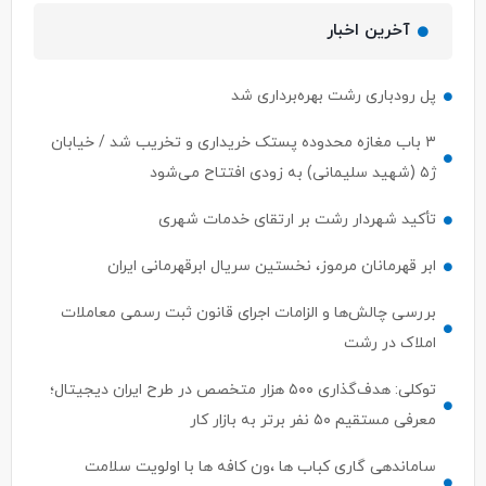
آخرین اخبار
پل رودباری رشت بهره‌برداری شد
۳ باب مغازه محدوده پستک خریداری و تخریب شد / خیابان
ژ۵ (شهید سلیمانی) به زودی افتتاح می‌شود
تأکید شهردار رشت بر ارتقای خدمات شهری
ابر قهرمانان مرموز، نخستین سریال ابرقهرمانی ایران
بررسی چالش‌ها و الزامات اجرای قانون ثبت رسمی معاملات
املاک در رشت
توکلی: هدف‌گذاری ۵۰۰ هزار متخصص در طرح ایران دیجیتال؛
معرفی مستقیم ۵۰ نفر برتر به بازار کار
ساماندهی گاری کباب ها ،ون کافه ها با اولویت سلامت