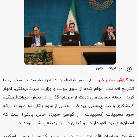
۹ دی ۱۴۰۴
-
۰۹:۱۲
به گزارش نبض خبر :
علی‌اصغر شالبافیان در این نشست در سخنانی با
تشریح اقدامات انجام شده از سوی دولت و وزارت میراث‌فرهنگی، اظهار
کرد: از جمله حمایت‌های دولت از سرمایه‌گذاری در بخش میراث‌فرهنگی،
گردشگری و صنایع‌دستی، پرداخت بخشی از سود بانکی به صورت یارانه
سود تسهیلات (تسهیلات از گواهی سپرده خاص بانکی) است که
استان‌های یزد، قم، مازندران، گیلان در این زمینه پیشتاز بوده‌اند.
نشست معاونان اقتصادی استانداران سراسر کشور با حضور اسکندر