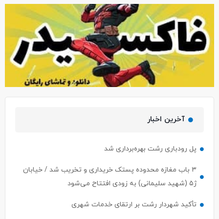
آخرین اخبار
پل رودباری رشت بهره‌برداری شد
۳ باب مغازه محدوده پستک خریداری و تخریب شد / خیابان
ژ۵ (شهید سلیمانی) به زودی افتتاح می‌شود
تأکید شهردار رشت بر ارتقای خدمات شهری
ابر قهرمانان مرموز، نخستین سریال ابرقهرمانی ایران