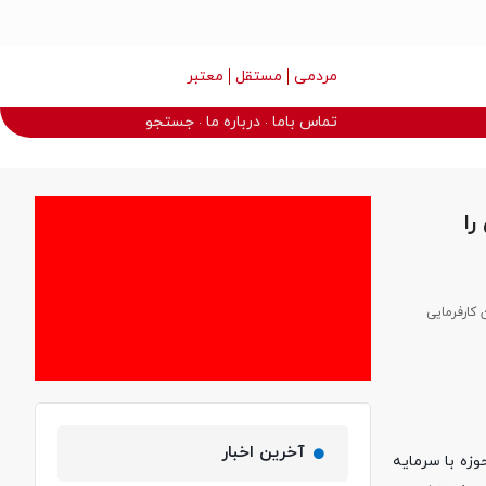
مردمی
مستقل
معتبر
تماس باما
درباره ما
جستجو
را
 کارفرمایی
آخرین اخبار
زه با سرمایه