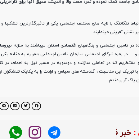
ی جامعه کمک نموده و ثمره همت والا و اندیشه عمیق آنها برای کارآفرینی 
باط تنگاتنگ با لایه های مختلف اجتماعی یکی از تاثیرگذارترین تشکلها و
ز نقش آفرینی مینمایند .
ه در تامین اجتماعی و بنگاههای اقتصادی استان میباشند به منزله نیروها
ن و … در زمره شرکای اجتماعی سازمان تامین اجتماعی همواره به مثابه یکی ا
 مفتخریم که در تعاملی سازنده و دوسویه در مسیر نیل به اهداف در کنا
)) با تبریک این مناسبت ، گلدسته های سپاس و ارادت را به یکایک تلاشگران ا
 پاک آرزومندم .
بر فوری