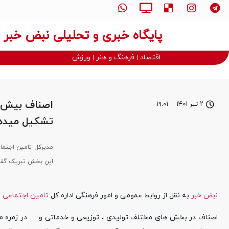
پایگاه خبری و تحلیلی نبض خبر
اقتصاد
فرهنگ و هنر
ورزش
اصناف بیش از
۲ تیر ۱۴۰۱
-
۱۹:۰۱
تشکیل میده
مدیرکل تامین اجتماع
این بخش تبریک گفته
نبض خبر
به نقل از روابط عمومی و امور فرهنگی اداره کل
تامین اجتماعی
ا
اصناف در بخش های مختلف تولیدی ، توزیعی و خدماتی و … در زمره مر