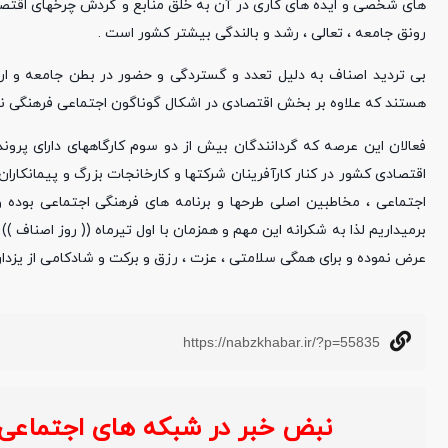
های شخصی و ایده های کاری در آن به خلق منابع و گردش چرخهای اقتصاد
رونق جامعه ، تعالی ، رشد و بالندگی بیشتر کشور است .
بی تردید اصناف به دلیل تعدد و گستردگی و حضور در بطن جامعه و ارت
هستند که علاوه بر بخش اقتصادی در اشکال گوناگون اجتماعی فرهنگی نی
فعالان این عرصه که گردانندگان بیش از دو سوم کارگاههای دارای پروند
اقتصادی کشور در کنار کارآفرینان شرکتها و کارخانجات بزرگ و پیمانکارا
اجتماعی ، مخاطبین اصلی طرحها و برنامه های فرهنگی اجتماعی بوده و
برمیداریم لذا به شکرانه این مهم و همزمان با اول تیرماه (( روز اصناف 
عرض نموده و برای همگی سلامتی ، عزت ، رزق و برکت و شادکامی از یزدان
https://nabzkhabar.ir/?p=55835
نبض خبر در شبکه های اجتماعی :
خ