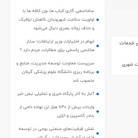
ساماندهی گاری کباب ها ،ون کافه ها با
اولویت سلامت شهروندان ،کاهش ترافیک
و حذف زوائد بصری دنبال می‌شود
ابهام در اختیارات وزیر ارتباطات؛ ستار
هاشمی پاسخی برای مطالبات مردم دارد ؟
سرپرست معاونت توسعه مدیریت، منابع و
ات شهری
برنامه ریزی دانشگاه علوم پزشکی گیلان
منصوب شد
آغاز به کار پایگاه خبری و تحلیلی نبض خبر
واردات بیش از ۸۴۰ هزار تن نهاده دامی از
بنادر كاسپین و انزلی
نقش ظرفیت‌های صنعتی بومی در توسعه
فناوری آرایشی–بهداشتی گیلان