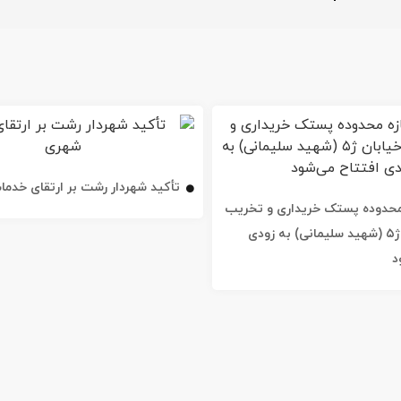
تأکید شهردار رشت بر ارتقای خدم
ه محدوده پستک خریداری و تخریب
شد / خیابان ژ۵ (شهید سلیمانی) به زودی
د