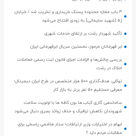
۳ باب مغازه محدوده پستک خریداری و تخریب شد / خیابان
ژ۵ (شهید سلیمانی) به زودی افتتاح می‌شود
تأکید شهردار رشت بر ارتقای خدمات شهری
ابر قهرمانان مرموز، نخستین سریال ابرقهرمانی ایران
بررسی چالش‌ها و الزامات اجرای قانون ثبت رسمی معاملات
املاک در رشت
توکلی: هدف‌گذاری ۵۰۰ هزار متخصص در طرح ایران دیجیتال؛
معرفی مستقیم ۵۰ نفر برتر به بازار کار
ساماندهی گاری کباب ها ،ون کافه ها با اولویت سلامت
شهروندان ،کاهش ترافیک و حذف زوائد بصری دنبال می‌شود
ابهام در اختیارات وزیر ارتباطات؛ ستار هاشمی پاسخی برای
مطالبات مردم دارد ؟