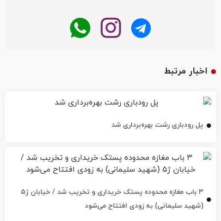
اخبار مرتبط
پل رودباری رشت بهره‌برداری شد
۳ باب مغازه محدوده پستک خریداری و تخریب شد / خیابان ژ۵
(شهید سلیمانی) به زودی افتتاح می‌شود