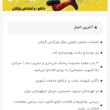
آخرین اخبار
انتصاب معاون اجرایی مرکز اورژانس گیلان
پل رودباری رشت بهره‌برداری شد
۳ باب مغازه محدوده پستک خریداری و تخریب شد / خیابان
ژ۵ (شهید سلیمانی) به زودی افتتاح می‌شود
تأکید شهردار رشت بر ارتقای خدمات شهری
ابر قهرمانان مرموز، نخستین سریال ابرقهرمانی ایران
بررسی چالش‌ها و الزامات اجرای قانون ثبت رسمی معاملات
املاک در رشت