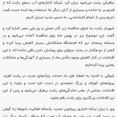
ترافیکی رشت می‌شود بیان کرد: شبکه کانال‌های آب سطح رشت که از
قدیم بر جا مانده و بسیاری از آنان دیگر بلا استفاده رها شده است، قصد
داریم پس از انجام کارشناسی، به مسیر جدید تبدیل کنیم.
شهردار رشت به اجرای مناقصه زیر گذر مصلی و پل ولی عصر اشاره کرد و
گفت: این موضوع نیز در بهمن ماه برای مناقصه آماده می‌شود و در
مسئله پسماند نیز که الحمدالله مشکلاتش بسیار کاهش پیدا کرده و
کمتر از دو هکتار در بحث سراوان برای پوشش دادن باقی مانده که با این
اقدامات در کنار کاهش وجود مگس ها، از بسیاری از آلودگی‌ها و مشکلات
رهایی پیدا کرده‌ایم.
شوقی با اشاره به انعقاد قرار داد احداث پارک‌های جدید در رشت افزود:
پروژه‌های کوچک و بزرگ متعددی در دست اجرا است و یقینا با این
اقدامات بخشی از عقب ماندگی‌های رشت برطرف می‌شود و پس از این
نیز اقدامات بزرگتری برای رشت رقم بخورد.
وی با بیان اینکه اخباری پیرامون تمدید یکساله فعالیت شوراها به گوش
می‌رسد گفت: این خبر به معنای آن است که حداقل یکسال دیگر نیز