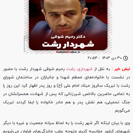
۳۰ دی ۱۴۰۳
-
۲۰:۵۴
نبض خبر :
به نقل از
شهرداری رشت
رحیم شوقی شهردار رشت با حضور
در نشست با خانواده‌های معظم شهدا و جانبازان در ساختمان شورای
رشت با تبریک سالروز میلاد امام علی (ع) و روز پدر اظهار کرد: این روز را
به تمامی حاضرین بالاخص شیرزنانی که پس از شهادت همسرانشان در
جنگ تحمیلی، هم نقش پدر و هم مادر خانواده را ایفا کردند تبریک
می‌گویم.
وی با بیان اینکه اگر شهر رشت را به لحاظ سرانه جمعیت و غیره با دیگر
شهرهای کشور مقایسه کنیم متوجه عقب ماندگی‌های فراوان می‌شویم