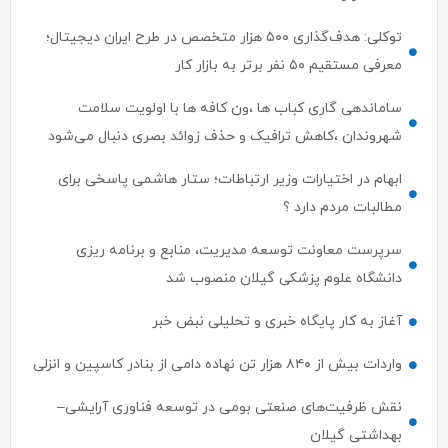
توکلی: هدف‌گذاری ۵۰۰ هزار متخصص در طرح ایران دیجیتال؛
معرفی مستقیم ۵۰ نفر برتر به بازار کار
ساماندهی گاری کباب ها ،ون کافه ها با اولویت سلامت
شهروندان ،کاهش ترافیک و حذف زوائد بصری دنبال می‌شود
ابهام در اختیارات وزیر ارتباطات؛ ستار هاشمی پاسخی برای
مطالبات مردم دارد ؟
سرپرست معاونت توسعه مدیریت، منابع و برنامه ریزی
دانشگاه علوم پزشکی گیلان منصوب شد
آغاز به کار پایگاه خبری و تحلیلی نبض خبر
واردات بیش از ۸۴۰ هزار تن نهاده دامی از بنادر كاسپین و انزلی
نقش ظرفیت‌های صنعتی بومی در توسعه فناوری آرایشی–
بهداشتی گیلان