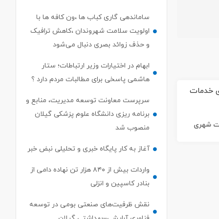
ساماندهی گاری کباب ها ،ون کافه ها با
اولویت سلامت شهروندان ،کاهش ترافیک
و حذف زوائد بصری دنبال می‌شود
ابهام در اختیارات وزیر ارتباطات؛ ستار
هاشمی پاسخی برای مطالبات مردم دارد ؟
سرپرست معاونت توسعه مدیریت، منابع و
برنامه ریزی دانشگاه علوم پزشکی گیلان
ات شهری
منصوب شد
آغاز به کار پایگاه خبری و تحلیلی نبض خبر
واردات بیش از ۸۴۰ هزار تن نهاده دامی از
بنادر كاسپین و انزلی
نقش ظرفیت‌های صنعتی بومی در توسعه
فناوری آرایشی–بهداشتی گیلان