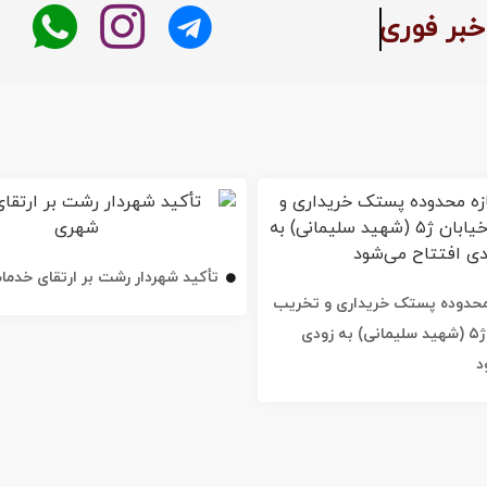
بر فوری
تأکید شهردار رشت بر ارتقای خدم
ه محدوده پستک خریداری و تخریب
شد / خیابان ژ۵ (شهید سلیمانی) به زودی
د