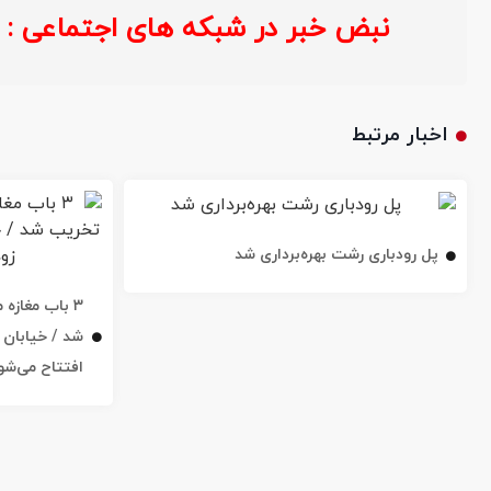
نبض خبر در شبکه های اجتماعی :
خ
اخبار مرتبط
پل رودباری رشت بهره‌برداری شد
۳ باب مغاز
افتتاح می‌شو