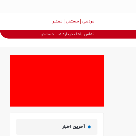
مردمی
مستقل
معتبر
تماس باما
درباره ما
جستجو
آخرین اخبار