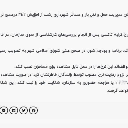
به نقل از امور ارتباطات شهرداری رشت،علیرضا زارع رئیس سازمان
رخ کرایه تاکسی پس از انجام بررسی‌های کارشناسی از سوی سازمان، در قالب
یک، برنامه و بودجه شورا، در صحن علنی شورای اسلامی شهر به تصویب رسید.
موظف‌اند این نرخ‌ها را در محل قابل مشاهده برای مسافران نصب کنند.
ر لزوم رعایت نرخ مصوب توسط رانندگان خاطرنشان کرد: در صورت مشاهده 
شهروندان می‌توانند با تماس با شماره‌های ۰۱۳۳۳۸۵۴۳۵۱ و ۰۱۳۳۳۸۵۴۳۵۲ یا مراجعه حضوری به سازمان، شکایت خود را ثبت کن
واهد گرفت.