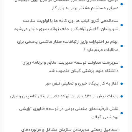
معرفی مستقیم ۵۰ نفر برتر به بازار کار
ساماندهی گاری کباب ها ،ون کافه ها با اولویت سلامت
شهروندان ،کاهش ترافیک و حذف زوائد بصری دنبال می‌شود
ابهام در اختیارات وزیر ارتباطات؛ ستار هاشمی پاسخی برای
مطالبات مردم دارد ؟
سرپرست معاونت توسعه مدیریت، منابع و برنامه ریزی
دانشگاه علوم پزشکی گیلان منصوب شد
آغاز به کار پایگاه خبری و تحلیلی نبض خبر
واردات بیش از ۸۴۰ هزار تن نهاده دامی از بنادر كاسپین و انزلی
نقش ظرفیت‌های صنعتی بومی در توسعه فناوری آرایشی–
بهداشتی گیلان
اسماعیل رحمتی مدیرعامل سازمان مشاغل و فرآورده‌های