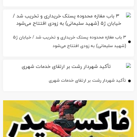
۳ باب مغازه محدوده پستک خریداری و تخریب شد / خیابان ژ۵
(شهید سلیمانی) به زودی افتتاح می‌شود
تأکید شهردار رشت بر ارتقای خدمات شهری