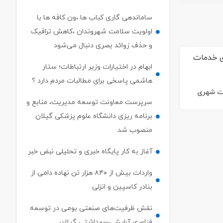
ساماندهی گاری کباب ها ،ون کافه ها با
اولویت سلامت شهروندان ،کاهش ترافیک
و حذف زوائد بصری دنبال می‌شود
ابهام در اختیارات وزیر ارتباطات؛ ستار
هاشمی پاسخی برای مطالبات مردم دارد ؟
ات شهری
سرپرست معاونت توسعه مدیریت، منابع و
برنامه ریزی دانشگاه علوم پزشکی گیلان
منصوب شد
آغاز به کار پایگاه خبری و تحلیلی نبض خبر
واردات بیش از ۸۴۰ هزار تن نهاده دامی از
بنادر كاسپین و انزلی
نقش ظرفیت‌های صنعتی بومی در توسعه
فناوری آرایشی–بهداشتی گیلان