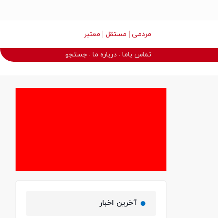
مردمی
مستقل
معتبر
تماس باما
درباره ما
جستجو
آخرین اخبار