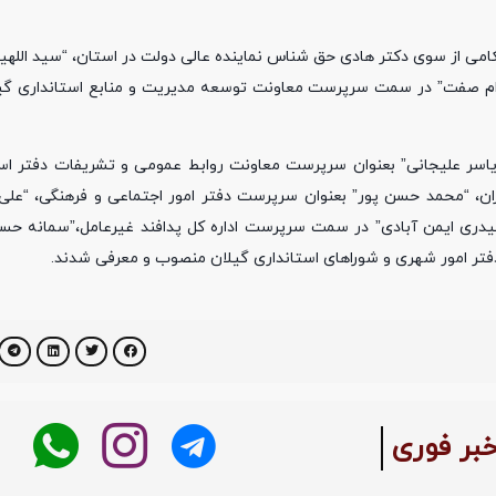
حکامی از سوی دکتر هادی حق شناس نماینده عالی دولت در استان، “سید اللهی
زام صفت” در سمت سرپرست معاونت توسعه مدیریت و منابع استانداری گ
یاسر علیجانی” بعنوان سرپرست معاونت روابط عمومی و تشریفات دفتر استا
 “محمد حسن پور” بعنوان سرپرست دفتر امور اجتماعی و فرهنگی، “علی 
ی ایمن آبادی” در سمت سرپرست اداره کل پدافند غیرعامل،”سمانه حس
تر امور شهری و شوراهای استانداری گیلان منصوب و معرفی شدند.
بر فوری