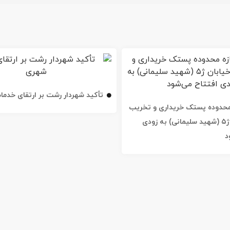
تأکید شهردار رشت بر ارتقای خدم
ه محدوده پستک خریداری و تخریب
شد / خیابان ژ۵ (شهید سلیمانی) به زودی
د