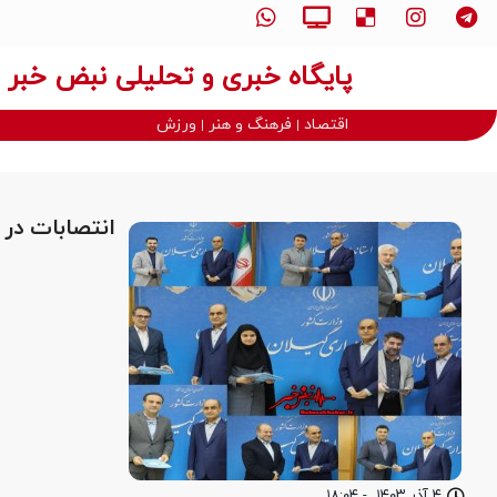
پایگاه خبری و تحلیلی نبض خبر
اقتصاد
فرهنگ و هنر
ورزش
انتصابات در 
۴ آذر ۱۴۰۳
-
۱۸:۰۴