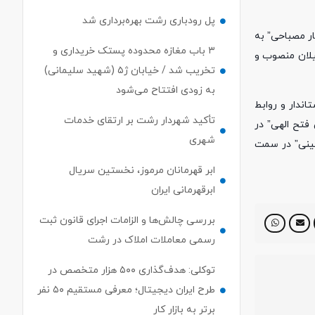
پل رودباری رشت بهره‌برداری شد
ار مصباحی” به
۳ باب مغازه محدوده پستک خریداری و
یلان منصوب و
تخریب شد / خیابان ژ۵ (شهید سلیمانی)
به زودی افتتاح می‌شود
ندار و روابط
تأکید شهردار رشت بر ارتقای خدمات
فتح الهی” در
شهری
ینی” در سمت
ابر قهرمانان مرموز، نخستین سریال
ابرقهرمانی ایران
بررسی چالش‌ها و الزامات اجرای قانون ثبت
رسمی معاملات املاک در رشت
توکلی: هدف‌گذاری ۵۰۰ هزار متخصص در
طرح ایران دیجیتال؛ معرفی مستقیم ۵۰ نفر
برتر به بازار کار