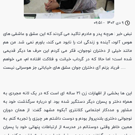
۹ دی ۱۴۰۲
-
۰۹:۵۱
نبض خبر : هرچه پدر و مادرم تاکید می کردند که این عشق و عاشقی های
هوس آلود، آینده و زندگی ات را نابود می کند، باورم نمی شد. من هم
مانند خیلی از دختران نوجوان، فکر می کردم این حرف ها دیگر قدیمی
شده است؛ اما حالا که در گرداب خیانت و فلاکت افتاده ام، می خواهم
فریاد بزنم آی دختران جوان عشق های خیابانی جز هوسرانی نیست ….
این ها بخشی از اظهارات زن 21 ساله ای است که در یک لانه مجردی به
همراه دختر و پسران دیگر دستگیر شده بود. او درباره سرگذشت خود به
مشاور و مددکار اجتماعی کلانتری آبکوه مشهد گفت: از همان دوران
نوجوانی دختری بلندپرواز بودم و دوست داشتم هر چیزی را تجربه کنم. به
همین خاطر وقتی دوستانم در مدرسه از ارتباطات پنهانی خود با پسران