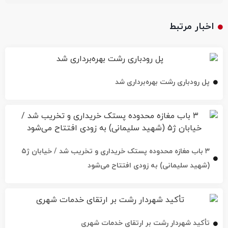
اخبار مرتبط
پل رودباری رشت بهره‌برداری شد
۳ باب مغازه محدوده پستک خریداری و تخریب شد / خیابان ژ۵
(شهید سلیمانی) به زودی افتتاح می‌شود
تأکید شهردار رشت بر ارتقای خدمات شهری