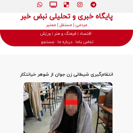
پایگاه خبری و تحلیلی نبض خبر
مردمی
مستقل
معتبر
اقتصاد
فرهنگ و هنر
ورزش
تماس باما
درباره ما
جستجو
انتقام‌گیری شیطانی زن جوان از شوهر خیانتکار