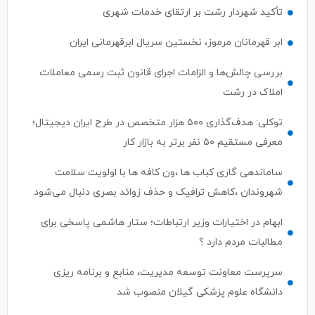
تأکید شهردار رشت بر ارتقای خدمات شهری
ابر قهرمانان مرموز، نخستین سریال ابرقهرمانی ایران
بررسی چالش‌ها و الزامات اجرای قانون ثبت رسمی معاملات
املاک در رشت
توکلی: هدف‌گذاری ۵۰۰ هزار متخصص در طرح ایران دیجیتال؛
معرفی مستقیم ۵۰ نفر برتر به بازار کار
ساماندهی گاری کباب ها ،ون کافه ها با اولویت سلامت
شهروندان ،کاهش ترافیک و حذف زوائد بصری دنبال می‌شود
ابهام در اختیارات وزیر ارتباطات؛ ستار هاشمی پاسخی برای
مطالبات مردم دارد ؟
سرپرست معاونت توسعه مدیریت، منابع و برنامه ریزی
دانشگاه علوم پزشکی گیلان منصوب شد