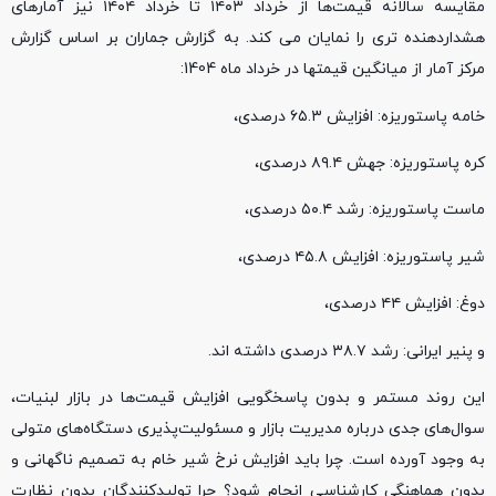
مقایسه سالانه قیمت‌ها از خرداد ۱۴۰۳ تا خرداد ۱۴۰۴ نیز آمارهای
هشداردهنده‌ تری را نمایان می ‌کند. به گزارش جماران بر اساس گزارش
مرکز آمار از میانگین قیمتها در خرداد ماه 1404:
خامه پاستوریزه: افزایش ۶۵.۳ درصدی،
کره پاستوریزه: جهش ۸۹.۴ درصدی،
ماست پاستوریزه: رشد ۵۰.۴ درصدی،
شیر پاستوریزه: افزایش ۴۵.۸ درصدی،
دوغ: افزایش ۴۴ درصدی،
و پنیر ایرانی: رشد ۳۸.۷ درصدی داشته اند.
این روند مستمر و بدون پاسخگویی افزایش قیمت‌ها در بازار لبنیات،
سوال‌های جدی درباره مدیریت بازار و مسئولیت‌پذیری دستگاه‌های متولی
به وجود آورده است. چرا باید افزایش نرخ شیر خام به تصمیم ناگهانی و
بدون هماهنگی کارشناسی انجام شود؟ چرا تولیدکنندگان بدون نظارت