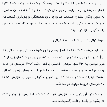
لبنی در مدت کوتاهی تا بیش از ۳۰ درصد گران شده‌اند؛ روندی که نه‌تنها
فشار معیشتی بر خانوارها را دوچندان کرده، بلکه به گفته فعالان صنفی،
به دلیل برگزار نشدن جلسات ضروری برای هماهنگی و بازنگری قیمت‌ها،
این خلاء مدیریتی باعث شده قیمت‌ ها به ‌صورت نامنظم و بدون
پاسخگویی افزایش یابند.
موج گرانی از دل یک تصمیم ناگهانی
۲۷ اردیبهشت ۱۴۰۴، نقطه آغاز رسمی این شوک قیمتی بود؛ زمانی که
نرخ شیر خام درب دامداری با تصمیم مستقیم وزیر جهاد کشاورزی، از ۱۸
هزار تومان به ۲۳ هزار تومان افزایش یافت؛ رشد ۲۷.۷ درصدی در ماده
اولیه‌ای که ستون فقرات صنعت لبنیات کشور است. همان زمان، فعالان
صنعت لبنیات هشدار دادند که این تغییر ناگهانی، موجب افزایش ۱۵ تا
۲۷ درصدی هزینه تولید خواهد شد.
لبنیات در فروردین هم افزایش قیمت داشت، اما پس از اردیبهشت
افزایشها بی‌وقفه و افسارگسیخته شد