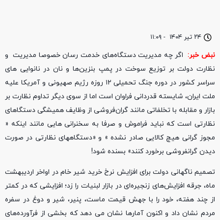
۲۴ تیر ۱۴۰۴
-
۱۱:۰۹
نبض خبر:
اگر چه مدیریت دستگاه‌های خدمت رسان خصوصا مدیریت
و
نظارت دولت بر توزیع سوخت در پمپ بنزین‌ها و نان در نانوایی‌ های
سراسر کشور در دوره جنگ تحمیلی ۱۲ روزه رژیم صهیونی و آمریکا علیه
ملت ایران، شایسته قدردانی فراوان است اما از سوی دیگر تداوم نظارت بر
بازار و مقابله با تخلفاتی مانند گران‌فروشی از وظایف همیشگی دستگاهای
نظارتی است که نباید فراموش و صرفا به سخنرانی هایی مانند اینکه «
مجوز گرانی هیچ کالایی صادر نشده » و «دستگاههای نظارتی در صورت
دیدن گرانفروشی برخورد کنند» بسنده شود!
تصمیم ناگهانی دولت برای افزایش نرخ خرید شیر خام در اواخر اردیبهشت
‌ماه، جرقه‌ افزایش‌های زنجیره‌ای در بازار لبنیات را زد؛ افزایشی که در کمتر
از چند هفته، خود را با جهش قیمت‌ ماست، پنیر، شیر و دوغ در سفره
مردم نشان داد و اکنون آمارها نشان می‌ دهد که بخشی از فرآورده‌های