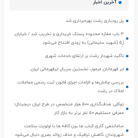
آخرین اخبار
پل رودباری رشت بهره‌برداری شد
۳ باب مغازه محدوده پستک خریداری و تخریب شد / خیابان
ژ۵ (شهید سلیمانی) به زودی افتتاح می‌شود
تأکید شهردار رشت بر ارتقای خدمات شهری
ابر قهرمانان مرموز، نخستین سریال ابرقهرمانی ایران
بررسی چالش‌ها و الزامات اجرای قانون ثبت رسمی معاملات
املاک در رشت
توکلی: هدف‌گذاری ۵۰۰ هزار متخصص در طرح ایران دیجیتال؛
معرفی مستقیم ۵۰ نفر برتر به بازار کار
ساماندهی گاری کباب ها ،ون کافه ها با اولویت سلامت
شهروندان ،کاهش ترافیک و حذف زوائد بصری دنبال می‌شود