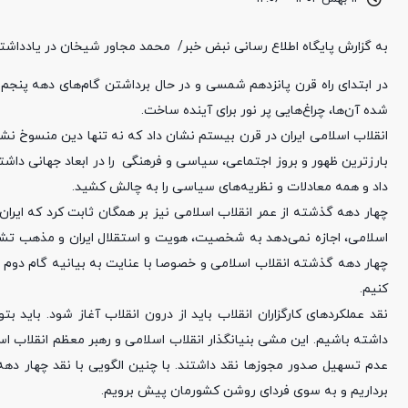
به گزارش پایگاه اطلاع رسانی نبض خبر/ محمد مجاور شیخان در یادداشت
در ابتدای راه قرن پانزدهم شمسی و در حال برداشتن گام‌های دهه پنجم 
شده آن‌ها، چراغ‌هایی پر نور برای آینده ساخت.
انقلاب اسلامی ایران در قرن بیستم نشان داد که نه تنها دین منسوخ نشد
بارزترین ظهور و بروز اجتماعی، سیاسی و فرهنگی را در ابعاد جهانی داشته 
داد و همه معادلات و نظریه‌های سیاسی را به چالش کشید.
چهار دهه گذشته از عمر انقلاب اسلامی نیز بر همگان ثابت کرد که ایران
اسلامی، اجازه نمی‌دهد به شخصیت، هویت و استقلال ایران و مذهب تشیع
چهار دهه گذشته انقلاب اسلامی و خصوصا با عنایت به بیانیه گام دوم ا
کنیم.
نقد عملکردهای کارگزاران انقلاب باید از درون انقلاب آغاز شود. باید ب
داشته باشیم. این مشی بنیانگذار انقلاب اسلامی و رهبر معظم انقلاب اس
عدم تسهیل صدور مجوزها نقد داشتند. با چنین الگویی با نقد چهار ده
برداریم و به سوی فردای روشن کشورمان پیش برویم.