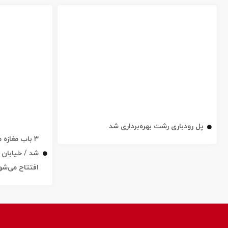
پل رودباری رشت بهره‌برداری شد
۳ باب مغاز
افتتاح می‌شو