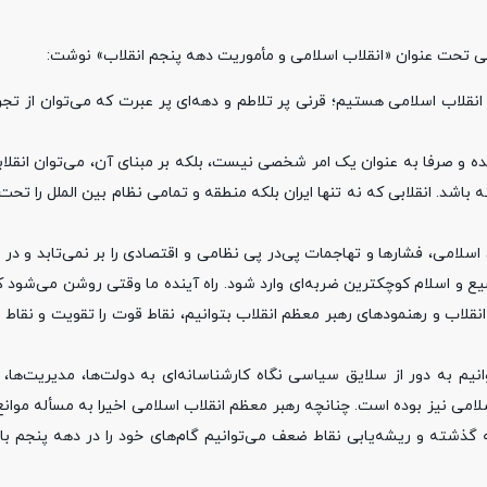
ی تحت عنوان «انقلاب اسلامی و مأموریت دهه پنجم انقلاب» نوشت:
انقلاب اسلامی هستیم؛ قرنی پر تلاطم و دهه‌ای پر عبرت که می‌توان از تج
ه و صرفا به عنوان یک امر شخصی نیست، بلکه بر مبنای آن، می‌توان انقلابی
باشد. انقلابی که نه تنها ایران بلکه منطقه و تمامی نظام بین الملل را تحت ت
 اسلامی، فشارها و تهاجمات پی‌در پی نظامی و اقتصادی را بر نمی‌تابد و د
 و اسلام کوچکترین ضربه‌ای وارد شود. راه آینده ما وقتی روشن می‌شود که
نقلاب و رهنمودهای رهبر معظم انقلاب بتوانیم، نقاط قوت را تقویت و نقاط
توانیم به دور از سلایق سیاسی نگاه کارشناسانه‌ای به دولت‌ها، مدیریت‌ها،
لامی نیز بوده است. چنانچه رهبر معظم انقلاب اسلامی اخیرا به مسأله موان
ه گذشته و ریشه‌یابی نقاط ضعف می‌توانیم گام‌های خود را در دهه پنجم ب