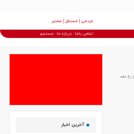
مردمی
مستقل
معتبر
تماس باما
درباره ما
جستجو
ح رخ دهد.
آخرین اخبار