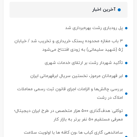
آخرین اخبار
پل رودباری رشت بهره‌برداری شد
۳ باب مغازه محدوده پستک خریداری و تخریب شد / خیابان
ژ۵ (شهید سلیمانی) به زودی افتتاح می‌شود
تأکید شهردار رشت بر ارتقای خدمات شهری
ابر قهرمانان مرموز، نخستین سریال ابرقهرمانی ایران
بررسی چالش‌ها و الزامات اجرای قانون ثبت رسمی معاملات
املاک در رشت
توکلی: هدف‌گذاری ۵۰۰ هزار متخصص در طرح ایران دیجیتال؛
معرفی مستقیم ۵۰ نفر برتر به بازار کار
ساماندهی گاری کباب ها ،ون کافه ها با اولویت سلامت