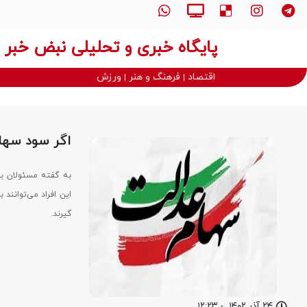
پایگاه خبری و تحلیلی نبض خبر
اقتصاد
فرهنگ و هنر
ورزش
اگر سود سهام
به گفته مسئولان ب
گیرند.
۲۴ آذر ۱۴۰۲
-
۱۲:۲۳