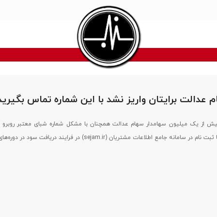
 عدالت برایتان واریز نشد با این شماره تماس بگیرید
یش از یک میلیون سهامدار سهام عدالت همچنان با مشکل شماره شبای معتبر روبرو 
این افراد می‌توانند با ثبت نام در سامانه جامع اطلاعات مشتریان (sejam.ir) در فرایند دریاف