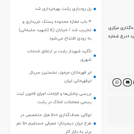
پل رودباری رشت بهره‌برداری شد
۳ باب مغازه محدوده پستک خریداری و
ه‌گذاری مرکزی
تخریب شد / خیابان ژ۵ (شهید سلیمانی)
رد «درج شماره
به زودی افتتاح می‌شود
تأکید شهردار رشت بر ارتقای خدمات
شهری
ابر قهرمانان مرموز، نخستین سریال
ابرقهرمانی ایران
بررسی چالش‌ها و الزامات اجرای قانون ثبت
رسمی معاملات املاک در رشت
توکلی: هدف‌گذاری ۵۰۰ هزار متخصص در
طرح ایران دیجیتال؛ معرفی مستقیم ۵۰ نفر
برتر به بازار کار