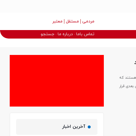
مردمی
مستقل
معتبر
تماس باما
درباره ما
جستجو
هستند که
ت سود در دوره‌های بعدی قرار
آخرین اخبار