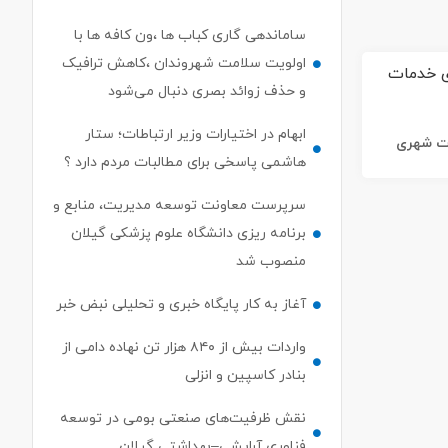
ساماندهی گاری کباب ها ،ون کافه ها با
اولویت سلامت شهروندان ،کاهش ترافیک
و حذف زوائد بصری دنبال می‌شود
ابهام در اختیارات وزیر ارتباطات؛ ستار
ات شهری
هاشمی پاسخی برای مطالبات مردم دارد ؟
سرپرست معاونت توسعه مدیریت، منابع و
برنامه ریزی دانشگاه علوم پزشکی گیلان
منصوب شد
آغاز به کار پایگاه خبری و تحلیلی نبض خبر
واردات بیش از ۸۴۰ هزار تن نهاده دامی از
بنادر كاسپین و انزلی
نقش ظرفیت‌های صنعتی بومی در توسعه
فناوری آرایشی–بهداشتی گیلان