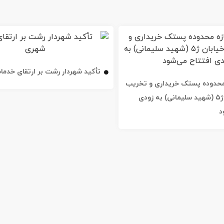
تأکید شهردار رشت بر ارتقای خدم
ه محدوده پستک خریداری و تخریب
شد / خیابان ژ۵ (شهید سلیمانی) به زودی
د