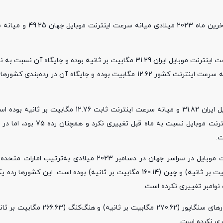
نبض خبر / جدیدترین گزارش وب‌سایت اسپید تست نشان می‌دهد 
همچنین براساس گزارش اسپید تست در دسامبر 2023 میلادی میانه سرعت اینترنت موبایل ایران 31.29 مگابیت بر ثانیه بوده و
با 3 پله سقوط رده 78 اعلام شده است. در بخش اینترنت ثابت نیز میانه سرعت اینترنت کشور 12.62 مگابیت بوده و جایگا
این درحالی است که در نوامبر 2023 میلادی میانه سرعت اینترنت موبایل ایران 31.82 و میانه سرعت این
هرچند جایگاه ایران در رده‌بندی کشورهایی با بیشترین میانه سرعت اینتر
مگابیت بر ثانیه)، قطر (244.44 مگابیت بر ثانیه)، کویت (183.83 مگابیت بر ثانیه) و چین (160.14 مگابیت بر ثانیه) بوده اس
نوامبر تغییری نکرده است.
در بخش رده‌بندی اینترنت ثابت در دسامبر 2023 میلادی، به‌ترتیب کشورهای سنگا
ری نکرده است.