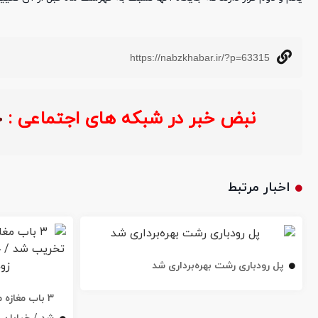
https://nabzkhabar.ir/?p=63315
نبض خبر در شبکه های اجتماعی :
اخبار مرتبط
پل رودباری رشت بهره‌برداری شد
۳ باب مغاز