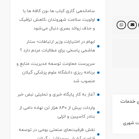
ساماندهی گاری کباب ها ،ون کافه ها با
اولویت سلامت شهروندان ،کاهش ترافیک
و حذف زوائد بصری دنبال می‌شود
ابهام در اختیارات وزیر ارتباطات؛ ستار
هاشمی پاسخی برای مطالبات مردم دارد ؟
سرپرست معاونت توسعه مدیریت، منابع و
برنامه ریزی دانشگاه علوم پزشکی گیلان
منصوب شد
آغاز به کار پایگاه خبری و تحلیلی نبض خبر
واردات بیش از ۸۴۰ هزار تن نهاده دامی از
بنادر كاسپین و انزلی
ات شهری
نقش ظرفیت‌های صنعتی بومی در توسعه
فناوری آرایشی–بهداشتی گیلان