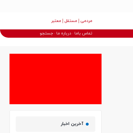
مردمی
مستقل
معتبر
تماس باما
درباره ما
جستجو
آخرین اخبار