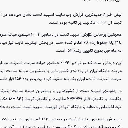
ثابت آن 90.93 مگابیت بر ثانیه بوده است.
به ماه قبل بدون تغییر، رتبه 154 است.
سرعت اینترنت ثابت، ایران یک پله سقوط کرده بود و در رده 154 قرار داشت.
خود اختصاص داده‌اند و جایگاه آنها در فهرست اسپید تست نسبت به ماه 
یکم و دوم قرار دارند که جایگاه آنها نسبت به فهرست ماه قبل از آن تغیی