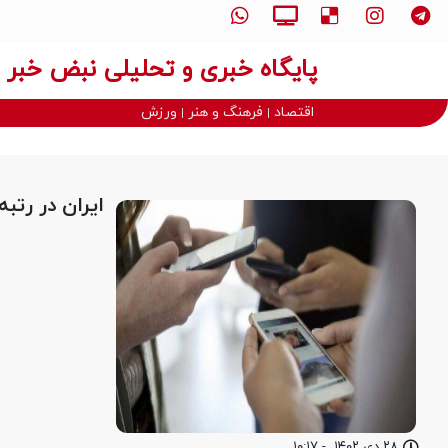
پایگاه خبری و تحلیلی نبض خبر
اقتصاد
فرهنگ و هنر
ورزش
ایران در رتبه ۷۵ سرعت اینترنت موبا
۲۸ دی ۱۴۰۲
-
۱۰:۱۷