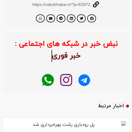
https://nabzkhabar.ir/?p=62672
نبض خبر در شبکه های اجتماعی :
خبر ف
اخبار مرتبط
پل رودباری رشت بهره‌برداری شد