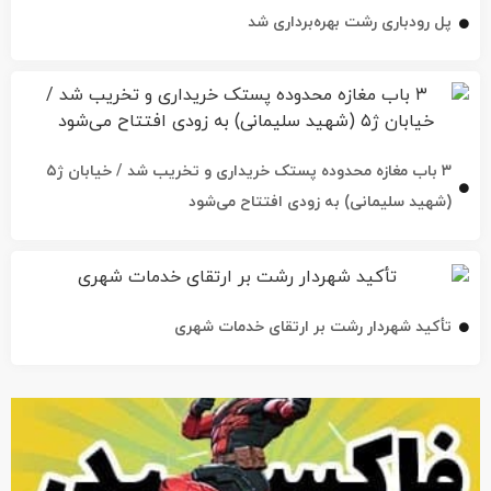
۳ باب مغازه محدوده پستک خریداری و تخریب شد / خیابان ژ۵
(شهید سلیمانی) به زودی افتتاح می‌شود
تأکید شهردار رشت بر ارتقای خدمات شهری