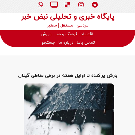
پایگاه خبری و تحلیلی نبض خبر
مردمی
مستقل
معتبر
اقتصاد
فرهنگ و هنر
ورزش
تماس باما
درباره ما
جستجو
بارش پراکنده تا اوایل هفته در برخی مناطق گیلان