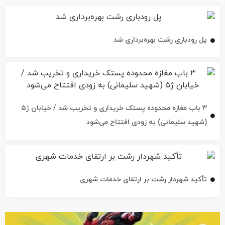
پل رودباری رشت بهره‌برداری شد
۳ باب مغازه محدوده پستک خریداری و تخریب شد / خیابان ژ۵
(شهید سلیمانی) به زودی افتتاح می‌شود
تأکید شهردار رشت بر ارتقای خدمات شهری