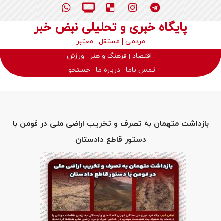
پایگاه خبری و تحلیلی نبض خبر
مردمی
مستقل
معتبر
اقتصاد
فرهنگ و هنر
ورزش
تماس باما
درباره ما
جستجو
بازداشت متهمان به تصرف و تخریب اراضی ملی در فومن با
دستور قاطع دادستان