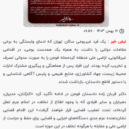
۱۶ بهمن ۱۴۰۳
-
۰۹:۵۹
نبض خبر :
یک فرد غیربومی ساکن تهران که ادعای وابستگی به برخی
مقامات دولتی را داشت، به همراه یک همدست بومی، در اقدامی
غیرقانونی، اراضی ملی منطقه کردمحله فومن را به صورت عدوانی تصرف
و تخریب کرده بودند. این افراد پس از هماهنگی و پیگیری مشترک ادارات
محیط زیست، جهاد کشاورزی، منابع طبیعی و پلیس آگاهی شناسایی و
با دستور قاطع دادستان، بازداشت شدند.
دکتر قربان زاده دادستان فومن در ادامه تأکید کرد: «کارکنان، مدیران،
دهیاران و سایر افرادی که با وجود اطلاع از تخلف، در اعلام جرم تعلل
کرده‌اند، تحت تعقیب قضایی قرار خواهند گرفت.» این اقدام قضایی
نشان‌دهنده عزم جدی دستگاه‌های اجرایی و قضایی برای حفظ و حراست از
اراضی ملی و مقابله با هرگونه تخلف در این حوزه است.