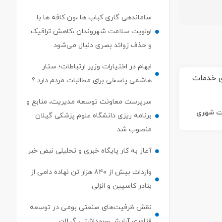
ساماندهی گاری کباب ها ،ون کافه ها با
اولویت سلامت شهروندان ،کاهش ترافیک
و حذف زوائد بصری دنبال می‌شود
ابهام در اختیارات وزیر ارتباطات؛ ستار
هاشمی پاسخی برای مطالبات مردم دارد ؟
سرپرست معاونت توسعه مدیریت، منابع و
ات شهری
برنامه ریزی دانشگاه علوم پزشکی گیلان
منصوب شد
آغاز به کار پایگاه خبری و تحلیلی نبض خبر
واردات بیش از ۸۴۰ هزار تن نهاده دامی از
بنادر كاسپین و انزلی
نقش ظرفیت‌های صنعتی بومی در توسعه
فناوری آرایشی–بهداشتی گیلان