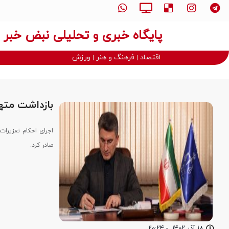
پایگاه خبری و تحلیلی نبض خبر
اقتصاد
فرهنگ و هنر
ورزش
بازداشت متهم ا
اجرای احکام تعزیرا
صادر کرد.
۱۸ آذر ۱۴۰۲
-
۲۰:۲۴