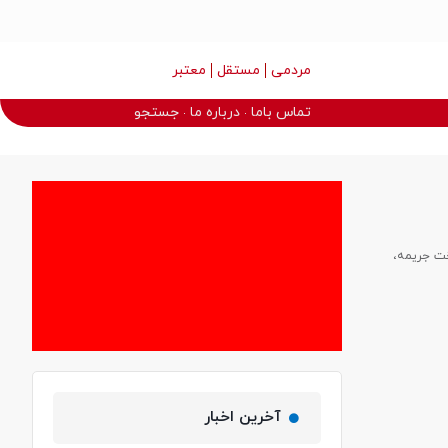
مردمی
مستقل
معتبر
تماس باما
درباره ما
جستجو
خت جریمه،
آخرین اخبار