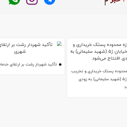
تأکید شهردار رشت بر ارتقای خدم
ه محدوده پستک خریداری و تخریب
شد / خیابان ژ۵ (شهید سلیمانی) به زودی
د