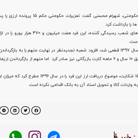
به گزارش نبض خبر به نقل از اداره کل روابط عمومی سازمان تعزیرات حکومتی، شهرام 
مدیرکل روابط عمومی سازمان تعزیرات حکومتی افزود: براساس بررسی های شعب رسیدگی کن
محسنی با بیان این مطلب که حکم بدوی و تجدیدنظر این پرونده ها در سال 1397 قطعی شد، افزود: شعبه تجدیدنظر در نهایت متهم را
و 470 هزار یورو معادل ارز دریافتی به بانک شاکی محکوم و حکم به تعلیق 10 سال و 6 ماهه کارت بازرگانی نیز صادر کرد اما متهم از 
به گفته مدیرکل روابط عمومی سازمان تعزیرات حکومتی، بانک ملت در 15 شکایت، موضوع دریافت ارز
بر فوری