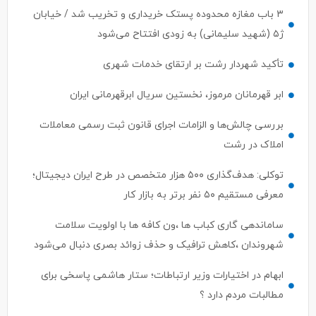
۳ باب مغازه محدوده پستک خریداری و تخریب شد / خیابان
ژ۵ (شهید سلیمانی) به زودی افتتاح می‌شود
تأکید شهردار رشت بر ارتقای خدمات شهری
ابر قهرمانان مرموز، نخستین سریال ابرقهرمانی ایران
بررسی چالش‌ها و الزامات اجرای قانون ثبت رسمی معاملات
املاک در رشت
توکلی: هدف‌گذاری ۵۰۰ هزار متخصص در طرح ایران دیجیتال؛
معرفی مستقیم ۵۰ نفر برتر به بازار کار
ساماندهی گاری کباب ها ،ون کافه ها با اولویت سلامت
شهروندان ،کاهش ترافیک و حذف زوائد بصری دنبال می‌شود
ابهام در اختیارات وزیر ارتباطات؛ ستار هاشمی پاسخی برای
مطالبات مردم دارد ؟