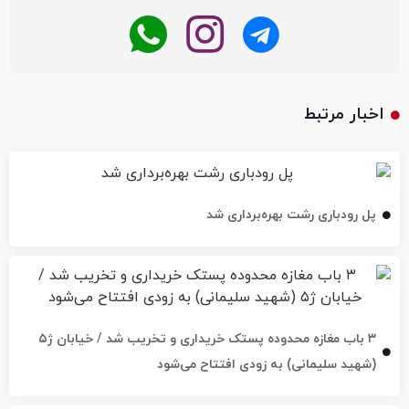
اخبار مرتبط
پل رودباری رشت بهره‌برداری شد
۳ باب مغازه محدوده پستک خریداری و تخریب شد / خیابان ژ۵
(شهید سلیمانی) به زودی افتتاح می‌شود