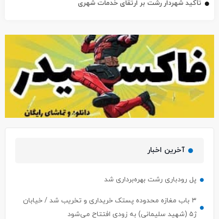
تأکید شهردار رشت بر ارتقای خدمات شهری
آخرین اخبار
پل رودباری رشت بهره‌برداری شد
۳ باب مغازه محدوده پستک خریداری و تخریب شد / خیابان
ژ۵ (شهید سلیمانی) به زودی افتتاح می‌شود