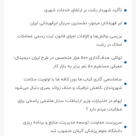
تأکید شهردار رشت بر ارتقای خدمات شهری
ابر قهرمانان مرموز، نخستین سریال ابرقهرمانی ایران
بررسی چالش‌ها و الزامات اجرای قانون ثبت رسمی معاملات
املاک در رشت
توکلی: هدف‌گذاری ۵۰۰ هزار متخصص در طرح ایران دیجیتال؛
معرفی مستقیم ۵۰ نفر برتر به بازار کار
ساماندهی گاری کباب ها ،ون کافه ها با اولویت سلامت
شهروندان ،کاهش ترافیک و حذف زوائد بصری دنبال می‌شود
ابهام در اختیارات وزیر ارتباطات؛ ستار هاشمی پاسخی برای
مطالبات مردم دارد ؟
سرپرست معاونت توسعه مدیریت، منابع و برنامه ریزی
دانشگاه علوم پزشکی گیلان منصوب شد