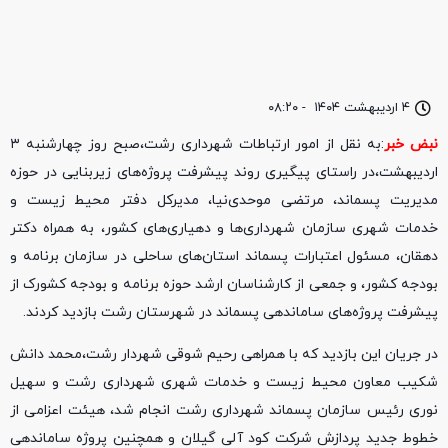
۴ اردیبهشت ۱۴۰۴
-
۰۸:۲۰
نبض خبر
:به نقل از امور ارتباطات شهرداری رشت،صبح روز چهارشنبه ۳
اردیبهشت،در راستای پیگیری روند پیشرفت پروژه‌های زیربنایی در حوزه
مدیریت پسماند، مرتضی موحدی‌نیا، مدیرکل دفتر محیط زیست و
خدمات شهری سازمان شهرداری‌ها و دهیاری‌های کشور، به همراه دکتر
دهقان، مسئول اعتبارات پسماند استان‌های ساحلی در سازمان برنامه و
بودجه کشور، و جمعی از کارشناسان ارشد حوزه برنامه و بودجه کشورک از
پیشرفت پروژه‌های ساماندهی پسماند در شهرستان رشت بازدید کردند.
در جریان این بازدید که با همراهی رحیم شوقی شهردار رشت،محمد دانش
شکیب معاون محیط زیست و خدمات شهری شهرداری رشت و سهیل
نوری رئیس سازمان پسماند شهرداری رشت انجام شد، هیئت اعزامی از
خطوط جدید پردازش شرکت کود آلی گیلان و همچنین پروژه ساماندهی