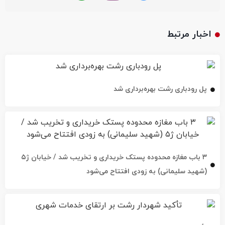
اخبار مرتبط
پل رودباری رشت بهره‌برداری شد
۳ باب مغازه محدوده پستک خریداری و تخریب شد / خیابان ژ۵
(شهید سلیمانی) به زودی افتتاح می‌شود