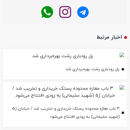
اخبار مرتبط
پل رودباری رشت بهره‌برداری شد
۳ باب مغازه محدوده پستک خریداری و تخریب شد / خیابان ژ۵
(شهید سلیمانی) به زودی افتتاح می‌شود