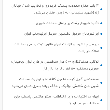
۳ باب مغازه محدوده پستک خریداری و تخریب شد / خیابان
ژ۵ (شهید سلیمانی) به زودی افتتاح می‌شود
تأکید شهردار رشت بر ارتقای خدمات شهری
ابر قهرمانان مرموز، نخستین سریال ابرقهرمانی ایران
بررسی چالش‌ها و الزامات اجرای قانون ثبت رسمی معاملات
املاک در رشت
توکلی: هدف‌گذاری ۵۰۰ هزار متخصص در طرح ایران دیجیتال؛
معرفی مستقیم ۵۰ نفر برتر به بازار کار
ساماندهی گاری کباب ها ،ون کافه ها با اولویت سلامت
شهروندان ،کاهش ترافیک و حذف زوائد بصری دنبال می‌شود
ابهام در اختیارات وزیر ارتباطات؛ ستار هاشمی پاسخی برای
مطالبات مردم دارد ؟