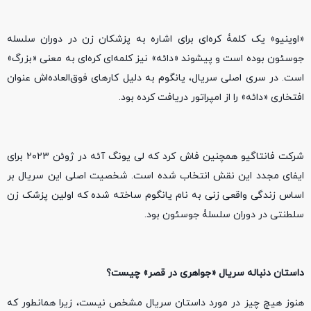
«اوینیو» یک کلمۀ کره‌ای برای اشاره به پزشکان زن در دوران سلسله
جوسئون بوده است و پیشوند «دائه» نیز کلمه‌ای کره‌ای به معنی «بزرگ»
است. در سری اصلی سریال، یانگوم به دلیل کار‌های فوق‌العاده‌اش عنوان
افتخاری «دائه» را از امپراتور دریافت کرده بود.
شرکت فانتاگیو همچنین فاش کرد که لی یونگ آئه در ژوئن ۲۰۲۳ برای
ایفای مجدد این نقش انتخاب شده است. شخصیت اصلی این سریال بر
اساس زندگی واقعی زنی به نام یانگوم ساخته شده که اولین پزشک زن
سلطنتی در دوران سلسلۀ جوسئون بود.
داستان دنباله سریال «جواهری در قصر» چیست؟
هنوز هیچ چیز در مورد داستان سریال مشخص نیست، زیرا همانطور که