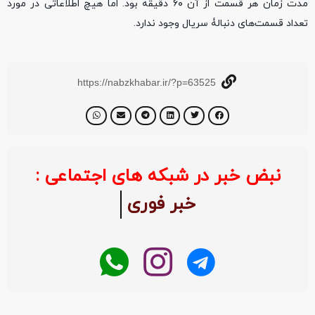
مدت زمان هر قسمت از آن ۶۰ دقیقه بود. اما هیچ اطلاعاتی در مورد
تعداد قسمت‌های دنبالۀ سریال وجود ندارد.
https://nabzkhabar.ir/?p=63525
نبض خبر در شبکه های اجتماعی :
خبر فوری