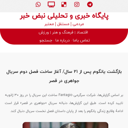
پایگاه خبری و تحلیلی نبض خبر
مردمی
مستقل
معتبر
اقتصاد
فرهنگ و هنر
ورزش
تماس باما
درباره ما
جستجو
بازگشت یانگوم پس از ۲۱ سال/ آغاز ساخت فصل دوم سریال
جواهری در قصر
بر اساس گزارش‌ها، شرکت سرگرمی Fantagio ساخت این سریال را در روز ۳۰ ژانویه
تایید کرده است. طبق این گزارش‌ها، دنباله سریال «جواهری در قصر» قرار است
ادامۀ وقایع زندگی یانگوم را بعد از پایان داستان فصل نخست سریال دنبال کند.