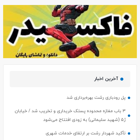
آخرین اخبار
پل رودباری رشت بهره‌برداری شد
۳ باب مغازه محدوده پستک خریداری و تخریب شد / خیابان
ژ۵ (شهید سلیمانی) به زودی افتتاح می‌شود
تأکید شهردار رشت بر ارتقای خدمات شهری