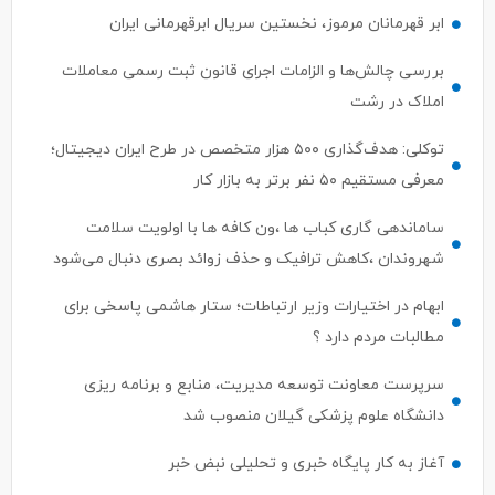
ابر قهرمانان مرموز، نخستین سریال ابرقهرمانی ایران
بررسی چالش‌ها و الزامات اجرای قانون ثبت رسمی معاملات
املاک در رشت
توکلی: هدف‌گذاری ۵۰۰ هزار متخصص در طرح ایران دیجیتال؛
معرفی مستقیم ۵۰ نفر برتر به بازار کار
ساماندهی گاری کباب ها ،ون کافه ها با اولویت سلامت
شهروندان ،کاهش ترافیک و حذف زوائد بصری دنبال می‌شود
ابهام در اختیارات وزیر ارتباطات؛ ستار هاشمی پاسخی برای
مطالبات مردم دارد ؟
سرپرست معاونت توسعه مدیریت، منابع و برنامه ریزی
دانشگاه علوم پزشکی گیلان منصوب شد
آغاز به کار پایگاه خبری و تحلیلی نبض خبر