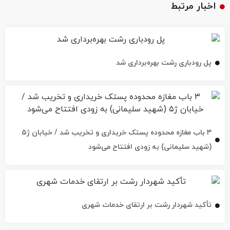
اخبار مرتبط
پل رودباری رشت بهره‌برداری شد
۳ باب مغازه محدوده پستک خریداری و تخریب شد / خیابان ژ۵
(شهید سلیمانی) به زودی افتتاح می‌شود
تأکید شهردار رشت بر ارتقای خدمات شهری