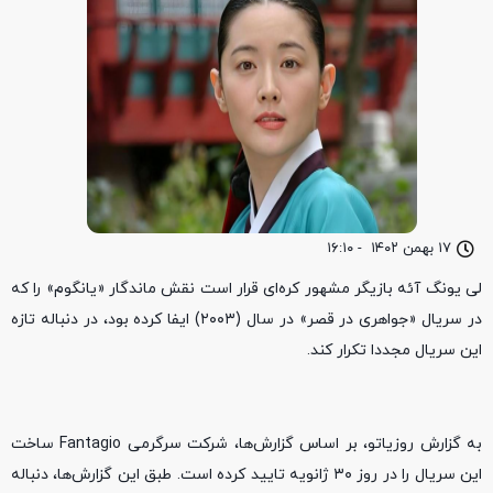
۱۷ بهمن ۱۴۰۲
-
۱۶:۱۰
لی یونگ آئه بازیگر مشهور کره‌ای قرار است نقش ماندگار «یانگوم» را که
در سریال «جواهری در قصر» در سال (۲۰۰۳) ایفا کرده بود، در دنباله تازه
این سریال مجددا تکرار کند.
به گزارش روزیاتو، بر اساس گزارش‌ها، شرکت سرگرمی Fantagio ساخت
این سریال را در روز ۳۰ ژانویه تایید کرده است. طبق این گزارش‌ها، دنباله