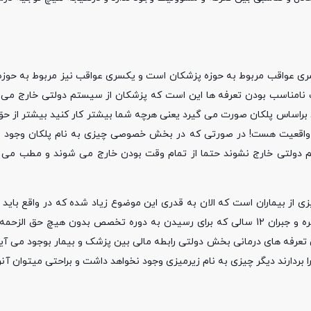
 عواقب مربوط به حوزه پزشکان است و یکسری عواقب نیز مربوط به حوزه 
قب نامناسب بودن تعرفه ها این است که پزشکان از سیستم دولتی خارج می 
ی براساس پلکان صورت می گیرد یعنی هرچه شما بیشتر کار کنید بیشتر از حق
نه واقعیت هست! در صورتی که در بخش خصوصی چیزی به نام پلکان وجود ن
 دولتی خارج نشوند حتما از تمام وقت بودن خارج می شوند و مطب می زنن
زی از بیماران است که الان به قدری این موضوع زیاد شده که در واقع باید
گفت. یعنی پزشک متخصص برای تامین هزینه های مطب و زندگی روزمره و جبران 12 سالی که برای رسیدن به دوره تخصص بدون 
دن تعرفه های درمانی بخش دولتی رابطه مالی بین پزشک و بیمار بوجود می آی
بردارند دیگر چیزی به نام زیرمیزی وجود نخواهد داشت و براحتی میتوان آنرا 