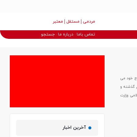
مردمی
مستقل
معتبر
تماس باما
درباره ما
جستجو
ه اوج خود می
ال و سال گذشته و
ی که ظرفیت اعلامی وزارت
آخرین اخبار