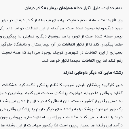
عدم حمایت، دلیل تکرار حمله همراهان بیمار به کادر درمان
وی افزود: متاسفانه عدم حمایت نهادهای مربوطه از کادر درمان در برابر 
مورد دیگردوباره بوجود امده است. هر کدام از این اتفاقات دو امر دارد 
بیمار حمله شده است از ترس یا هر موضوع دیگری تمایلی به پیگیری و
حتما پیگیری کند تا از تکرار اتفافات در آن بیمارستان و دانشگاه جلوگی
بسیاری از این اتفاقات در شهرهای کوچک بوجود می آید که همه نسبت خ
رفع کنند اما این اتفاقات مجددا تکرار خواهد شد.
رشته هایی که دیگر داوطلبی ندارند
دبیر کارگروه پزشکان طرحی ضریب K نظام پزش
گذارد و وقتی ما درباره مهاجرت پزشکان صحبت می کنیم بیشترین دلیل 
به معنی رفتن از کشور نیست، الان اتفاقی که در حال رخ دادن می‌باش
یک جور مهاجرت پزشک را به رشته های دیگر داریم یا پزشکان وقتی م
دارند را انتخاب نمی کنند مثلا طب اورژانس، اطفال،داخلی،بیهوشی چون
درآمد این رشته ها بسیار پایین است لذا یکجور مهاجرت از این رشته ها