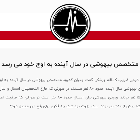
 متخصص بیهوشی در سال آینده به اوج خود می رسد
دبیر کارگروه پزشکان طرحی ضریب K نظام پزشکی گفت: بحران کمبود متخصص بیهوشی در سال آینده ب
رسد، فارغ التحصیلان بیهوشی سال آینده حدود ۸۰ نفر هستند در صورتی که فارغ التحصیلان امس
دو سال قبل بالای ۱۵۰ نفر بودند. ورودی بیهوشی برای امسال حدود ۸۰ نفر است در صورت
 چه فکری برای رفع این معضل دارد؟