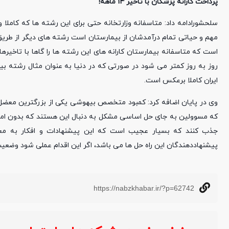
پرداخت کارانه پزشکان با تاخیر 14 ماهه!
سلحشورادامه داد: متاسفانه وزارتخانه حتی برای این رشته ها که کامل
مهم و حیاتی تمام درآمدشان از بیمارستان است رشته های دیگر از طریق 
ایران کاملا برعکس است.
که مسوولین به جای حل اساسی مشکل به دنبال این هستند که بدون امت
جذب کنند که بسیار عجیب است که این پیشنهادات و افکار به معنا
پیشنهاددهندگان این راه حل ها می باشد، اگر این اقدام عملی شود وضعیت 
https://nabzkhabar.ir/?p=62742