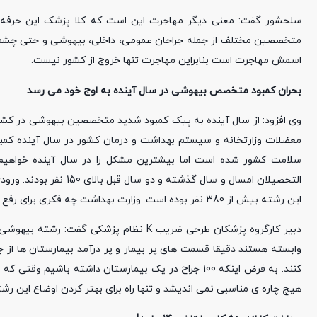
سلحشور گفت: معنی دیگر مهاجرت این است که کلا پزشک این حرفه ر
متخصصین مختلف از جمله جراحان عمومی، داخلی، بیهوشی و حتی چشم و ر
اسمش مهاجرت است بنابراین مهاجرت تنها خروج از کشور نیست.
بحران کمبود متخصص بیهوشی در سال آینده به اوج خود می رسد
معضلات وزارتخانه و سیستم بهداشت و درمان کشور در سال آینده کمب
این رشته بیش از 380 نفر بوده است. وزارت بهداشت چه فکری برای رفع این معضل دارد؟
دبیر کارگروه پزشکان طرحی ضریب K نظام پز
وابسته هستند دقیقا قسمت های پر بیمار و پر درآمد بیمارستان ها از 
کنند. به فرض اینکه 100 جراح در یک بیمارستان داشته 
هیچ چاره ی مناسبی نمی اندیشد و تنها راه برای بهتر کردن اوضاع این ر