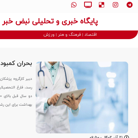
پایگاه خبری و تحلیلی نبض خبر
اقتصاد
فرهنگ و هنر
ورزش
بحران کمبود
بهداشت برای این رشته بیش از ۳۸۰ نفر بوده است. وزارت بهداشت
۲۱ آذر ۱۴۰۲
-
۰۶:۵۰