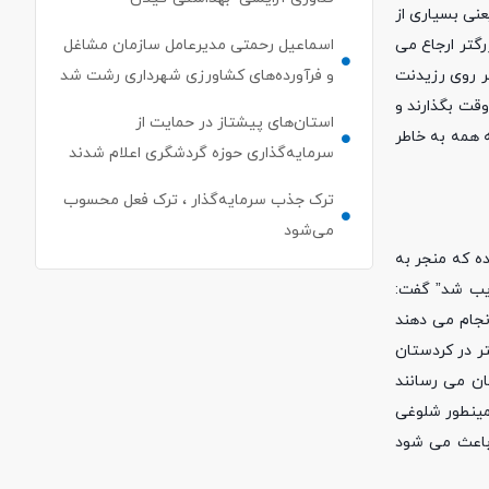
د یعنی بسیاری از
رگتر ارجاع می
اسماعیل رحمتی مدیرعامل سازمان مشاغل
ر روی رزیدنت
و فرآورده‌های کشاورزی شهرداری رشت شد
وقت بگذارند و
استان‌های پیشتاز در حمایت از
ه همه به خاطر
سرمایه‌گذاری حوزه گردشگری اعلام شدند
ترک جذب سرمایه‌گذار ، ترک فعل محسوب
می‌شود
ه که منجر به
ذیب شد” گفت:
نجام می دهند
ر در کردستان
ان می رسانند
مینطور شلوغی
 باعث می شود