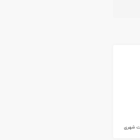
ات شهری