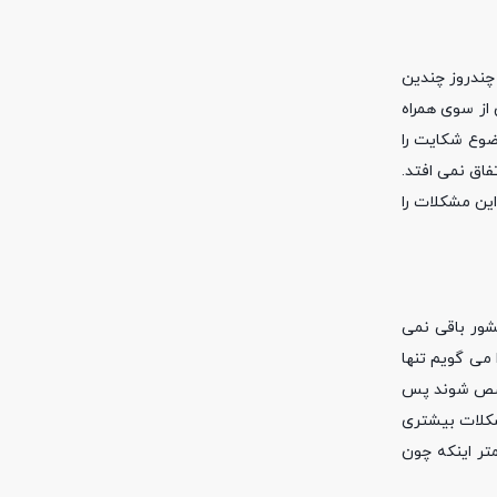
 چندروز چندین
 از سوی همراه
ضوع شکایت را
فاق نمی افتد.
ین مشکلات را
ین کشور باقی نمی
می گویم تنها
تخصص شوند پس
شکلات بیشتری
تر اینکه چون