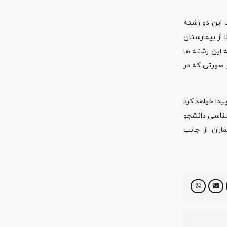
 این دو رشته
 از بیمارستان
ایل به ورود به این رشته ها
درآمد نباشد حتما جزو 5 رشته پردرآمد است در صورتی که در
ر سال آینده است که 4 سال این معضل ادامه پیدا خواهد کرد
شناسی دانشجو
ران از جانب