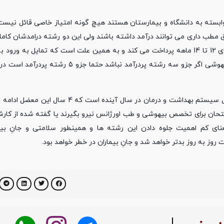
ا وابسته به دانشگاه و بیمارستان هستند هیچ گونه امتیاز خاصی قائل نیست
مطب داری می توانند درآمد داشته باشند ولی این دو رشته درامدشان کاملا
است که متاسفانه بیمارستان کارانه های این رشته ها را گاها با تاخیرهای 12 تا 14 ماهه پرداخت می کند و به همین علت است که تم
روز به روز کمتر می شود در صورتی که در دنیا به عنوان مثال رشته بیهوشی اگر جزو سه رشته پر
وی در پایان اضافه کرد: کمبود متخصص بیهوشی یکی از بزرگترین معضل سیستم بهداشت و درمان د
حان برای تخصص بیهوشی و طب اورژانس نیرو بگیرند یا گفته شده از کار
ی کم اهمیت جلوه دادن این رشته ها و همینطور سلامتی و جانِ بیما
روز به روز بدتر خواهد شد و جانِ بیماران در خطر خواهد بود.