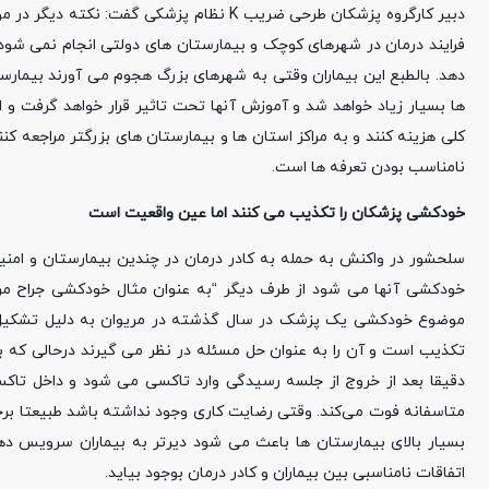
دبیر کارگروه پزشکان طرحی ضریب K نظام پزشک
فرایند درمان در شهرهای کوچک و بیمارستان های دولتی انجام نمی شود و
دهد. بالطبع این بیماران وقتی به شهرهای بزرگ هجوم می آورند بیمارس
ها بسیار زیاد خواهد شد و آموزش آنها تحت تاثیر قرار خواهد گرفت و ا
کلی هزینه کنند و به مراکز استان ها و بیمارستان های بزرگتر مراجعه کن
نامناسب بودن تعرفه ها است.
خودکشی پزشکان را تکذیب می کنند اما عین واقعیت است
سلحشور در واکنش به حمله به کادر درمان در چندین بیمارستان و امنی
خودکشی آنها می شود از طرف دیگر “به عنوان مثال خودکشی جراح مر
موضوع خودکشی یک پزشک در سال گذشته در مریوان به دلیل تشکیل پرو
تکذیب است و آن را به عنوان حل مسئله در نظر می گیرند درحالی که با
دقیقا بعد از خروج از جلسه رسیدگی وارد تاکسی می شود و داخل تا
متاسفانه فوت می‌کند. وقتی رضایت کاری وجود نداشته باشد طبیعتا ب
بسیار بالای بیمارستان ها باعث می شود دیرتر به بیماران سرویس د
اتفاقات نامناسبی بین بیماران و کادر درمان بوجود بیاید.