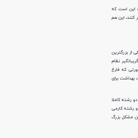
 این است که
کنند، این هم
واهد کرد. به نظر بنده یکی از بزرگترین
یبانگیر نظام
صیلان بیهوشی سال آینده حدود 80 نفر هستند در صورتی که فارغ
ی که ظرفیت اعلامی وزارت بهداشت برای
ن دو رشته کاملا
و رشته کارمی
 این مشکل بزرگ