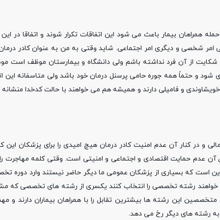
حمله همراهان بیمار باعث می شود این اتفاقات تکرار شوند و اتفاقا در این
یکی امر شخصی و دیگری امر اجتماعی. شاید وقتی به من به عنوان کادر درمان
 شکایت از آن فرد نداشته باشم ولی دانشگاه و بیمارستان موظف است مو
ری شود و حتماً همه جوره حامی پرسنل درمان خود باشد ولی متاسفانه این ات
ویشاوندی و فامیلی دارند و همیشه هم می خواهند با حالت کدخدا منشانه ا
کی تاکید کرد: مشکلات مالی و در کنار آن عدم امنیت کادر درمان هیچ امیدی را برای پزشکان ا
آن عدم حمایت اقتصادی و اجتماعی و امنیتی است. وقتی کلمه مهاجرت را 
د این است که بسیاری از پزشکان عمومی ما دیگر حاضر نیستند وارد دوره 
ی خواهند رشته تخصصی را انتخاب کنند یکسری از رشته های تخصصی که م
 متخصصین این رشته ها بیشترین تقابل را با همراهان بیماران دارند و مهم
 به رشته های دیگر رخ می دهد.