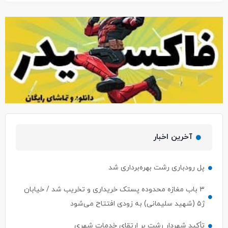
آخرین اخبار
پل رودباری رشت بهره‌برداری شد
۳ باب مغازه محدوده پستک خریداری و تخریب شد / خیابان
ژ۵ (شهید سلیمانی) به زودی افتتاح می‌شود
تأکید شهردار رشت بر ارتقای خدمات شهری