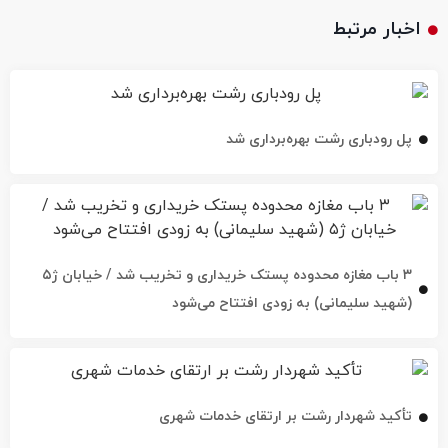
اخبار مرتبط
پل رودباری رشت بهره‌برداری شد
۳ باب مغازه محدوده پستک خریداری و تخریب شد / خیابان ژ۵
(شهید سلیمانی) به زودی افتتاح می‌شود
تأکید شهردار رشت بر ارتقای خدمات شهری