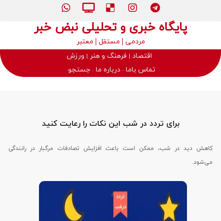
پایگاه خبری و تحلیلی نبض خبر
مردمی
مستقل
معتبر
اقتصاد
فرهنگ و هنر
ورزش
تماس باما
درباره ما
جستجو
برای تردد در شب این نکات را رعایت کنید
کاهش دید در شب، ممکن است باعث افزایش تصادفات مرگبار در رانندگی
می‌شود.