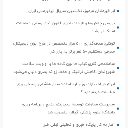
ابر قهرمانان مرموز، نخستین سریال ابرقهرمانی ایران
بررسی چالش‌ها و الزامات اجرای قانون ثبت رسمی معاملات
املاک در رشت
توکلی: هدف‌گذاری ۵۰۰ هزار متخصص در طرح ایران دیجیتال؛
معرفی مستقیم ۵۰ نفر برتر به بازار کار
ساماندهی گاری کباب ها ،ون کافه ها با اولویت سلامت
شهروندان ،کاهش ترافیک و حذف زوائد بصری دنبال می‌شود
ابهام در اختیارات وزیر ارتباطات؛ ستار هاشمی پاسخی برای
مطالبات مردم دارد ؟
سرپرست معاونت توسعه مدیریت، منابع و برنامه ریزی
دانشگاه علوم پزشکی گیلان منصوب شد
آغاز به کار پایگاه خبری و تحلیلی نبض خبر