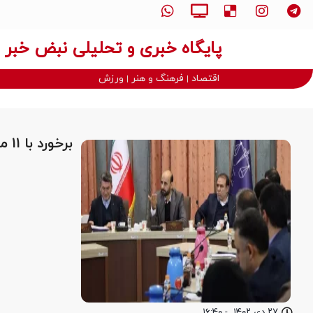
پایگاه خبری و تحلیلی نبض خبر
اقتصاد
فرهنگ و هنر
ورزش
برخورد با 11 مدیر متخلف دولتی با حکم تعزیرات
۲۷ دی ۱۴۰۲
-
۱۶:۴۰