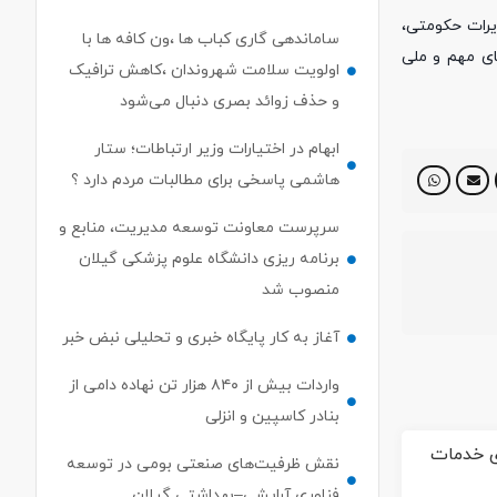
یرات حکومتی،
ساماندهی گاری کباب ها ،ون کافه ها با
پرونده های مهم و ملی
اولویت سلامت شهروندان ،کاهش ترافیک
و حذف زوائد بصری دنبال می‌شود
ابهام در اختیارات وزیر ارتباطات؛ ستار
هاشمی پاسخی برای مطالبات مردم دارد ؟
سرپرست معاونت توسعه مدیریت، منابع و
برنامه ریزی دانشگاه علوم پزشکی گیلان
منصوب شد
آغاز به کار پایگاه خبری و تحلیلی نبض خبر
واردات بیش از ۸۴۰ هزار تن نهاده دامی از
بنادر كاسپین و انزلی
نقش ظرفیت‌های صنعتی بومی در توسعه
فناوری آرایشی–بهداشتی گیلان