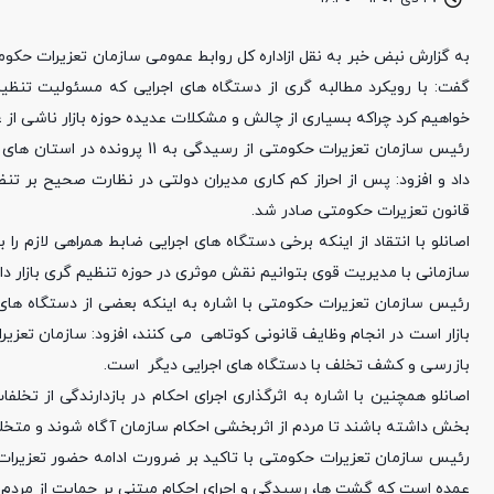
به گزارش نبض خبر به نقل ازاداره کل روابط عمومی سازمان تعزیرات حک
گفت: با رویکرد مطالبه گری از دستگاه های اجرایی که مسئولیت تنظیم
خواهیم کرد چراکه بسیاری از چالش و مشکلات عدیده حوزه بازار ناشی ا
رئیس سازمان تعزیرات حکومتی از 
داد و افزود: پس از احراز کم کاری مدیران دولتی در نظارت صحیح بر ت
قانون تعزیرات حکومتی صادر شد.
اصانلو با انتقاد از اینکه برخی دستگاه های اجرایی ضابط همراهی لازم را
سازمانی با مدیریت قوی بتوانیم نقش موثری در حوزه تنظیم گری بازار دا
رئیس سازمان تعزیرات حکومتی با اشاره به اینکه بعضی از دستگاه های
بازار است در انجام وظایف قانونی کوتاهی می کنند، افزود: سازمان تعز
بازرسی و کشف تخلف با دستگاه های اجرایی دیگر است.
اصانلو همچنین با اشاره به اثرگذاری اجرای احکام در بازدارندگی از تخل
بخش داشته باشند تا مردم از اثربخشی احکام سازمان آگاه شوند و متخلفان 
رئیس سازمان تعزیرات حکومتی با تاکید بر ضرورت ادامه حضور تعزیرات ح
عمده است که گشت ها، رسیدگی و اجرای احکام مبتنی بر حمایت از مردم 