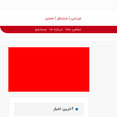
مردمی
مستقل
معتبر
تماس باما
درباره ما
جستجو
آخرین اخبار