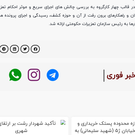
 قالب چهار کارگروه به بررسی چالش های اجرای سریع و موثر احکام تعز
 بهبود عملکرد گشت های سیار، چالش های سال 1403 سازمان و راهکارهای برون رفت از آن و حوزه کشف، رسیدگی و اجرای 
ارها به رئیس سازمان تعزیرات حکومتی ارائه شد.
خبر فوری