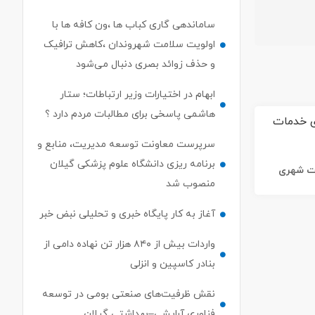
ساماندهی گاری کباب ها ،ون کافه ها با
اولویت سلامت شهروندان ،کاهش ترافیک
و حذف زوائد بصری دنبال می‌شود
ابهام در اختیارات وزیر ارتباطات؛ ستار
هاشمی پاسخی برای مطالبات مردم دارد ؟
سرپرست معاونت توسعه مدیریت، منابع و
برنامه ریزی دانشگاه علوم پزشکی گیلان
ات شهری
منصوب شد
آغاز به کار پایگاه خبری و تحلیلی نبض خبر
واردات بیش از ۸۴۰ هزار تن نهاده دامی از
بنادر كاسپین و انزلی
نقش ظرفیت‌های صنعتی بومی در توسعه
فناوری آرایشی–بهداشتی گیلان