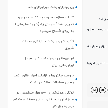
پل رودباری رشت بهره‌برداری شد
۳ باب مغازه محدوده پستک خریداری و
تخریب شد / خیابان ژ۵ (شهید سلیمانی)
برق صومعه سرا و
به زودی افتتاح می‌شود
تأکید شهردار رشت بر ارتقای خدمات
برق رودبار به
شهری
ابر قهرمانان مرموز، نخستین سریال
منصور آذرنوا
ابرقهرمانی ایران
بررسی چالش‌ها و الزامات اجرای قانون ثبت
رسمی معاملات املاک در رشت
توکلی: هدف‌گذاری ۵۰۰ هزار متخصص در
طرح ایران دیجیتال؛ معرفی مستقیم ۵۰ نفر
برتر به بازار کار