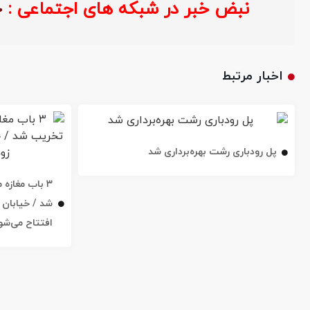
نبض خبر در شبکه های اجتماعی :
خ
اخبار مرتبط
پل رودباری رشت بهره‌برداری شد
۳ باب مغاز
افتتاح می‌شو