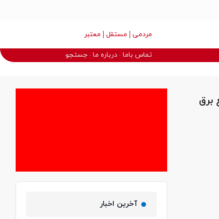
مردمی
مستقل
معتبر
تماس باما
درباره ما
جستجو
 برق
آخرین اخبار