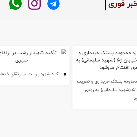
بر فوری
تأکید شهردار رشت بر ارتقای خدم
ه محدوده پستک خریداری و تخریب
شد / خیابان ژ۵ (شهید سلیمانی) به زودی
د